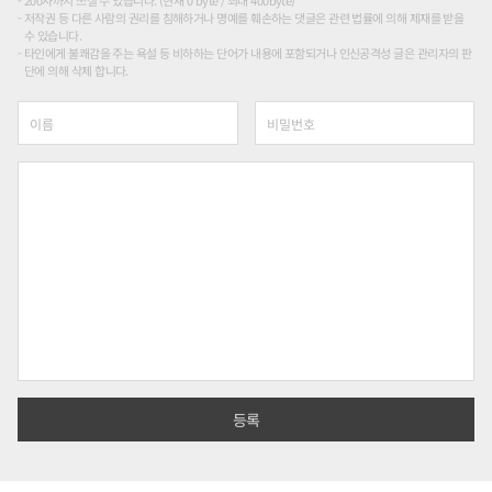
200자까지 쓰실 수 있습니다. (현재 0 byte / 최대 400byte)
저작권 등 다른 사람의 권리를 침해하거나 명예를 훼손하는 댓글은 관련 법률에 의해 제재를 받을
수 있습니다.
타인에게 불쾌감을 주는 욕설 등 비하하는 단어가 내용에 포함되거나 인신공격성 글은 관리자의 판
단에 의해 삭제 합니다.