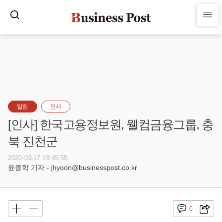
알림
인사
[인사] 한국고용정보원, 웰컴금융그룹, 충
북 진천군
2020-03-17 18:45:55
윤종학 기자 - jhyoon@businesspost.co.kr
0