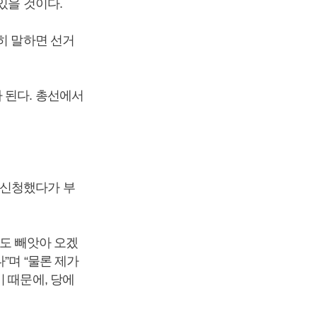
있을 것이다.
히 말하면 선거
 된다. 총선에서
 신청했다가 부
라도 빼앗아 오겠
”며 “물론 제가
 때문에, 당에