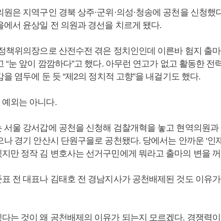
의원은 지역구인 경북 상주·군위·의성·청송에 공천을 신청했
을에서 윤상일 전 의원과 경선을 치르게 됐다.
 정책위의장으로 산전수전 겪은 정치인인데 이른바 험지 출
 “눈 앞이 깜깜하다”고 했다. 아무런 연고가 없고 활동한 전
을 염두에 둔 듯 “제2의 정치적 고향”을 내걸기도 했다.
예외는 아니다.
 서울 강서갑에 공천을 신청해 검찰개혁을 놓고 현역의원과
으나 경기 안산시 단원구을로 공천됐다. 당에서는 안까운 ‘인재
지만 정작 김 변호사는 선거구민에게 뭐라고 출마의 변을 꺼
표 전 대표나 김태호 전 경남지사가 공천배제된 것도 이유가
다는 것이 왜 공천배제의 이유가 되는지 모르겠다. 경쟁력이