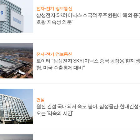
전자·전기·정보통신
삼성전자 SK하이닉스 소극적 주주환원에 해외 증권
호황 지속성 의문"
전자·전기·정보통신
로이터 "삼성전자 SK하이닉스 중국 공장용 현지 생
험, 미국 수출통제 대비"
건설
원전 건설 국내외서 속도 붙어, 삼성물산·현대건설
오는 '약속의 시간'