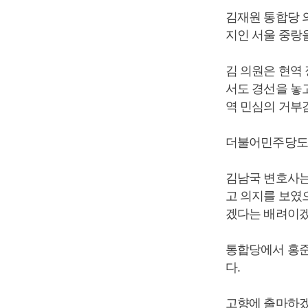
김재원 통합당 
지인 서울 중랑
김 의원은 현역
서도 경선을 놓고
역 민심의 거부감
더불어민주당도 
김남국 변호사는
고 의지를 보였
겠다는 배려이겠
통합당에서 홍준
다.
고향에 출마하겠