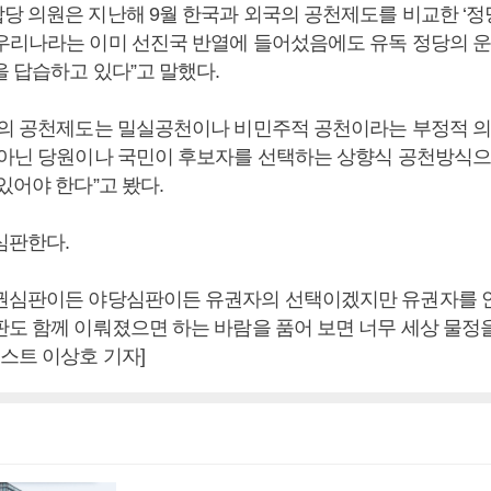
당 의원은 지난해 9월 한국과 외국의 공천제도를 비교한 ‘정당
우리나라는 이미 선진국 반열에 들어섰음에도 유독 정당의 
을 답습하고 있다”고 말했다.
국의 공천제도는 밀실공천이나 비민주적 공천이라는 부정적 의
 아닌 당원이나 국민이 후보자를 선택하는 상향식 공천방식으
있어야 한다”고 봤다.
심판한다.
권심판이든 야당심판이든 유권자의 선택이겠지만 유권자를 
판도 함께 이뤄졌으면 하는 바람을 품어 보면 너무 세상 물정
스트 이상호 기자]