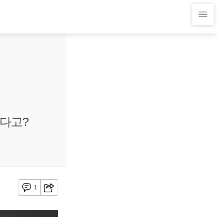
된다고?
1