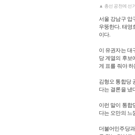
▲ 총선 공천에 선거
서울 강남구 압
우뚱한다. 태영호
이다.
이 유권자는 대
당 계열의 후보
게 표를 줘야 하
김형오 통합당 
다는 결론을 냈다
이런 말이 통합
다는 오만의 느
더불어민주당과 