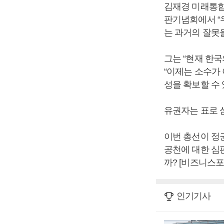
김재경 미래통합
판기념회에서 “
는 과거의 잘못
그는 “현재 한
“이제는 소수가
성을 확보할 수 
유권자는 표로 
이번 총선이 정
공천에 대한 심
까? [비즈니스포
인기기사