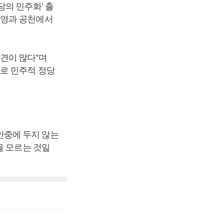
의 민주화’ 출
운영과 공천에서
견이 많다”며
로 민주적 정당
안중에 두지 않는
을 모르는 것일