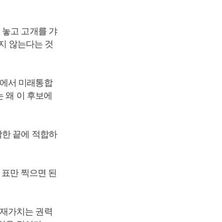
 놓고 고개를 갸
들지 않는다는 것
거에서 미래통합
 왜 이 후보에
각한 끝에 적합하
 표만 찍으면 된
존재가치는 권력