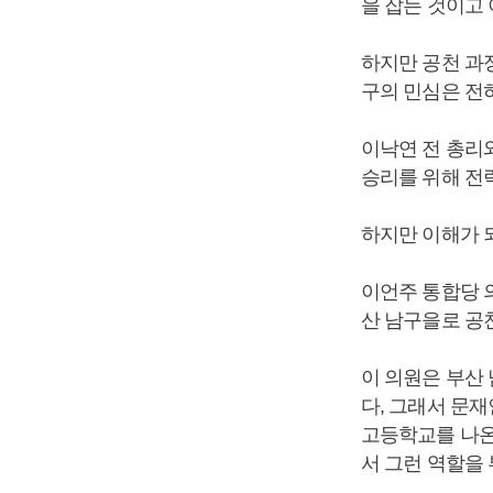
을 잡는 것이고
하지만 공천 과
구의 민심은 전
이낙연 전 총리
승리를 위해 전략
하지만 이해가 
이언주 통합당 
산 남구을로 공
이 의원은 부산 
다, 그래서 문재
고등학교를 나온
서 그런 역할을 