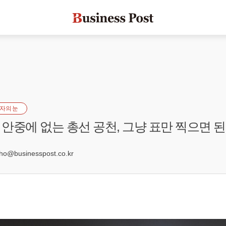
자의 눈
안중에 없는 총선 공천, 그냥 표만 찍으면 
@businesspost.co.kr