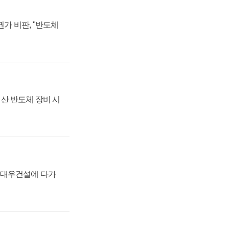
가 비판, "반도체
산 반도체 장비 시
·대우건설에 다가