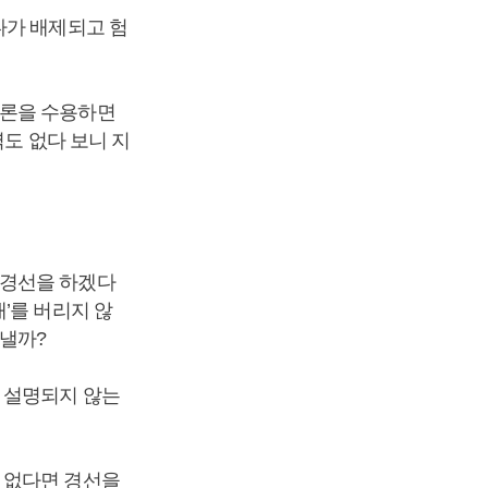
다가 배제되고 험
마론을 수용하면
력도 없다 보니 지
 경선을 하겠다
’를 버리지 않
낼까?
 설명되지 않는
 없다면 경선을