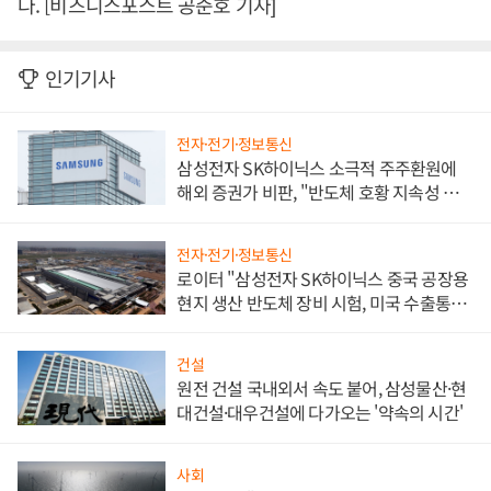
다. [비즈니스포스트 공준호 기자]
인기기사
전자·전기·정보통신
삼성전자 SK하이닉스 소극적 주주환원에
해외 증권가 비판, "반도체 호황 지속성 의
문"
전자·전기·정보통신
로이터 "삼성전자 SK하이닉스 중국 공장용
현지 생산 반도체 장비 시험, 미국 수출통제
대비"
건설
원전 건설 국내외서 속도 붙어, 삼성물산·현
대건설·대우건설에 다가오는 '약속의 시간'
사회