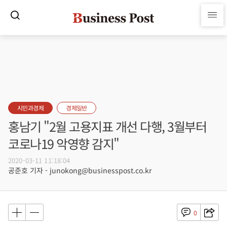
시민과경제
경제일반
홍남기 "2월 고용지표 개선 다행, 3월부터
코로나19 악영향 감지"
2020-03-11 11:18:04
공준호 기자 - junokong@businesspost.co.kr
0