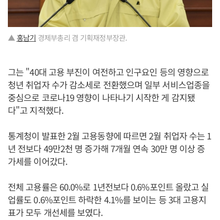
▲
홍남기
경제부총리 겸 기획재정부장관.
그는 "40대 고용 부진이 여전하고 인구요인 등의 영향으로
청년 취업자 수가 감소세로 전환했으며 일부 서비스업종을
중심으로 코로나19 영향이 나타나기 시작한 게 감지됐
다"고 지적했다.
통계청이 발표한 2월 고용동향에 따르면 2월 취업자 수는 1
년 전보다 49만2천 명 증가해 7개월 연속 30만 명 이상 증
가세를 이어갔다.
전체 고용률은 60.0%로 1년전보다 0.6%포인트 올랐고 실
업률도 0.6%포인트 하락한 4.1%를 보이는 등 3대 고용지
표가 모두 개선세를 보였다.