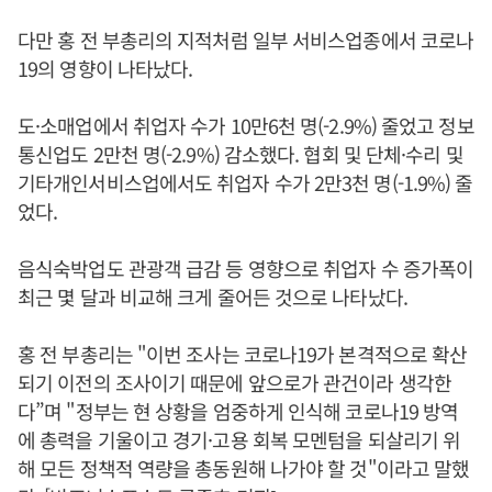
다만 홍 전 부총리의 지적처럼 일부 서비스업종에서 코로나
19의 영향이 나타났다.
도·소매업에서 취업자 수가 10만6천 명(-2.9%) 줄었고 정보
통신업도 2만천 명(-2.9%) 감소했다. 협회 및 단체·수리 및
기타개인서비스업에서도 취업자 수가 2만3천 명(-1.9%) 줄
었다.
음식숙박업도 관광객 급감 등 영향으로 취업자 수 증가폭이
최근 몇 달과 비교해 크게 줄어든 것으로 나타났다.
홍 전 부총리는 "이번 조사는 코로나19가 본격적으로 확산
되기 이전의 조사이기 때문에 앞으로가 관건이라 생각한
다”며 "정부는 현 상황을 엄중하게 인식해 코로나19 방역
에 총력을 기울이고 경기·고용 회복 모멘텀을 되살리기 위
해 모든 정책적 역량을 총동원해 나가야 할 것"이라고 말했