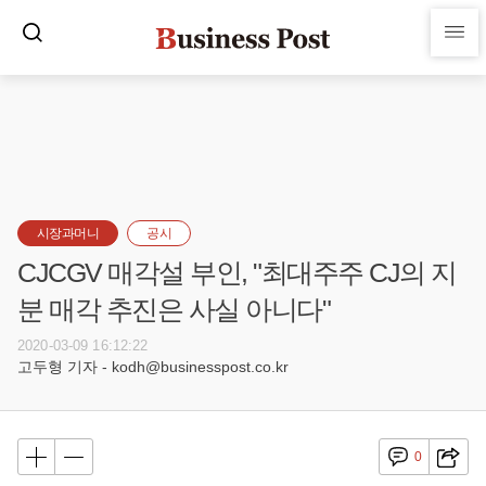
시장과머니
공시
CJCGV 매각설 부인, "최대주주 CJ의 지
분 매각 추진은 사실 아니다"
2020-03-09 16:12:22
고두형 기자 - kodh@businesspost.co.kr
0