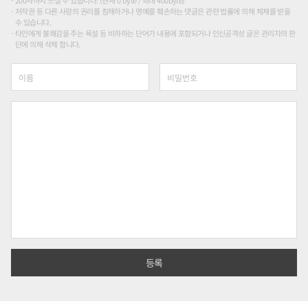
200자까지 쓰실 수 있습니다. (현재 0 byte / 최대 400byte)
저작권 등 다른 사람의 권리를 침해하거나 명예를 훼손하는 댓글은 관련 법률에 의해 제재를 받을
수 있습니다.
타인에게 불쾌감을 주는 욕설 등 비하하는 단어가 내용에 포함되거나 인신공격성 글은 관리자의 판
단에 의해 삭제 합니다.