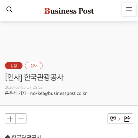
알림
인사
[인사] 한국관광공사
2020-03-05 17:26:52
은주성 기자 - noxket@businesspost.co.kr
0
◆ 한국관광공사