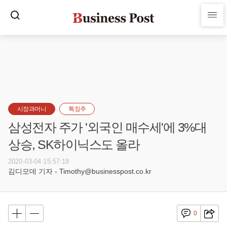
시장과머니
특징주
삼성전자 주가 '외국인 매수세'에 3%대
상승, SK하이닉스도 올라
2020-03-04 15:57:18
김디모데 기자 - Timothy@businesspost.co.kr
0