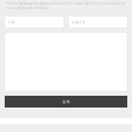
타인에게 불쾌감을 주는 욕설 등 비하하는 단어가 내용에 포함되거나 인신공격성 글은 관
리자의 판단에 의해 삭제 합니다.