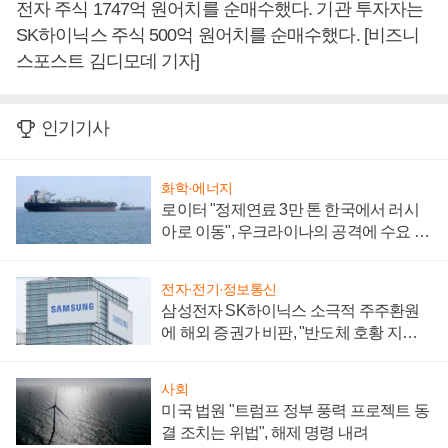
전자 주식 1747억 원어치를 순매수했다. 기관 투자자는
SK하이닉스 주식 500억 원어치를 순매수했다. [비즈니
스포스트 김디모데 기자]
인기기사
화학·에너지
로이터 "정제연료 3만 톤 한국에서 러시
아로 이동", 우크라이나의 공격에 수요 늘
어
전자·전기·정보통신
삼성전자 SK하이닉스 소극적 주주환원
에 해외 증권가 비판, "반도체 호황 지속
성 의문"
사회
미국 법원 "트럼프 정부 풍력 프로젝트 동
결 조치는 위법", 해제 명령 내려