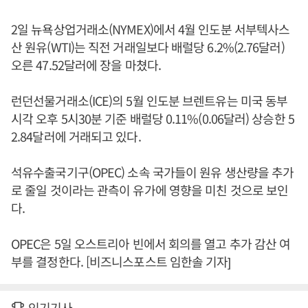
2일 뉴욕상업거래소(NYMEX)에서 4월 인도분 서부텍사스
산 원유(WTI)는 직전 거래일보다 배럴당 6.2%(2.76달러)
오른 47.52달러에 장을 마쳤다.
런던선물거래소(ICE)의 5월 인도분 브렌트유는 미국 동부
시각 오후 5시30분 기준 배럴당 0.11%(0.06달러) 상승한 5
2.84달러에 거래되고 있다.
석유수출국기구(OPEC) 소속 국가들이 원유 생산량을 추가
로 줄일 것이라는 관측이 유가에 영향을 미친 것으로 보인
다.
OPEC은 5일 오스트리아 빈에서 회의를 열고 추가 감산 여
부를 결정한다. [비즈니스포스트 임한솔 기자]
인기기사