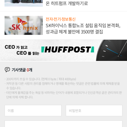
온 히트펌프 개발하기로
전자·전기·정보통신
SK하이닉스 통합노조 설립 움직임 본격화,
성과급 체계 불만에 3500명 결집
기사댓글
0
개
200자까지 쓰실 수 있습니다. (현재 0 byte / 최대 400byte)
저작권 등 다른 사람의 권리를 침해하거나 명예를 훼손하는 댓글은 관련 법률에 의해 제재를 받을
수 있습니다.
타인에게 불쾌감을 주는 욕설 등 비하하는 단어가 내용에 포함되거나 인신공격성 글은 관리자의 판
단에 의해 삭제 합니다.