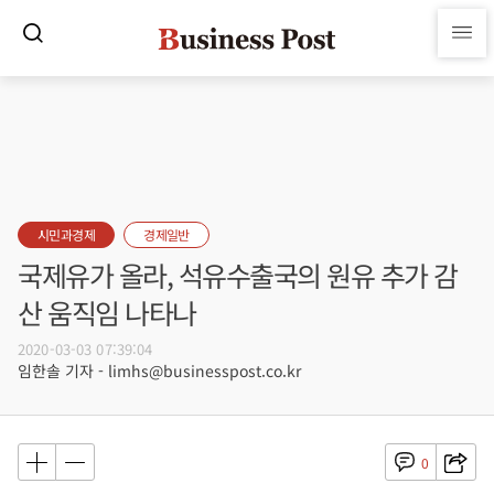
시민과경제
경제일반
국제유가 올라, 석유수출국의 원유 추가 감
산 움직임 나타나
2020-03-03 07:39:04
임한솔 기자 - limhs@businesspost.co.kr
0