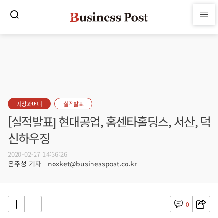
시장과머니
실적발표
[실적발표] 현대공업, 홈센타홀딩스, 서산, 덕
신하우징
2020-02-27 14:36:26
은주성 기자 - noxket@businesspost.co.kr
0