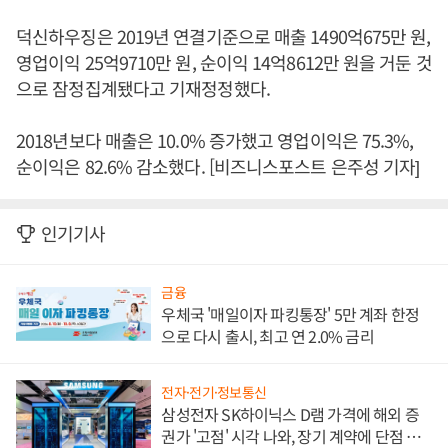
덕신하우징은 2019년 연결기준으로 매출 1490억675만 원,
영업이익 25억9710만 원, 순이익 14억8612만 원을 거둔 것
으로 잠정집계됐다고 기재정정했다.
2018년보다 매출은 10.0% 증가했고 영업이익은 75.3%,
순이익은 82.6% 감소했다. [비즈니스포스트 은주성 기자]
인기기사
금융
우체국 '매일이자 파킹통장' 5만 계좌 한정
으로 다시 출시, 최고 연 2.0% 금리
전자·전기·정보통신
삼성전자 SK하이닉스 D램 가격에 해외 증
권가 '고점' 시각 나와, 장기 계약에 단점 부