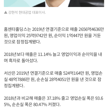
▲ 강현석 현대공업 대표이사.
홈센타홀딩스는 2019년 연결기준으로 매출 2656억4636만
원, 영업이익 25억9742만 원, 순이익 1억447만 원을 거둔
것으로 잠정집계됐다.
2018년보다 매출은 11.14% 늘고 영업이익과 순이익을 내
며 흑자로 돌아섰다.
서산은 2019년 연결기준으로 매출 524억164만 원, 영업손
실 48억7886만 원, 순손실 28억4051만 원을 낸 것으로 잠
정집계됐다.
2018년과 비교해 매출은 37.18% 줄고 영업손실 폭은 93.6
5%, 순손실 폭은 80.47% 커졌다.