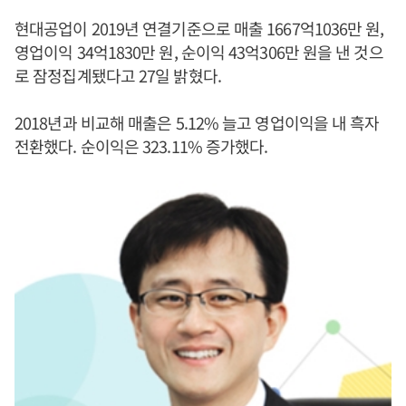
현대공업이 2019년 연결기준으로 매출 1667억1036만 원,
영업이익 34억1830만 원, 순이익 43억306만 원을 낸 것으
로 잠정집계됐다고 27일 밝혔다.
2018년과 비교해 매출은 5.12% 늘고 영업이익을 내 흑자
전환했다. 순이익은 323.11% 증가했다.