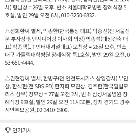
사) 형님상 = 26일 오후, 빈소 서울대학교병원 장례식장 5
호실, 발인 29일 오전 6시, 010-3250-6832.
△성희환씨 별세, 박종한(한국통상 대표) 박종선(전 서울신
문 부사장·참엔지니어링 이사회 의장) 박종석(대상건축 대
표) 박종택(JT 인터내셔널대표) 모친상 = 26일 오후, 빈소
대구 가톨릭대학병원 장례식장 특1호실, 발인 29일 오전, 0
53-650-4444.
△권현경씨 별세, 한병구(전 인천도시가스 상임감사) 부인
상, 한석헌(전 SBS PD) 한지희 모친상, 김주한(한국필립모
리스 상무) 장모상 = 27일 오전 2시, 빈소 삼성서울병원 장
례식장 9호실, 발인 29일 오전 11시30분, 장지 경기도 광주
시안추모공원, 02-3410-6909.
인기기사