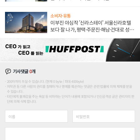
소비자·유통
이부진 야심작 '신라스테이' 서울신라호텔
보다 잘 나가, 평택·주문진·해남·건대로 성
장판 더 넓힌다
기사댓글
0
개
200자까지 쓰실 수 있습니다. (현재 0 byte / 최대 400byte)
저작권 등 다른 사람의 권리를 침해하거나 명예를 훼손하는 댓글은 관련 법률에 의해 제재를 받을
수 있습니다.
타인에게 불쾌감을 주는 욕설 등 비하하는 단어가 내용에 포함되거나 인신공격성 글은 관리자의 판
단에 의해 삭제 합니다.