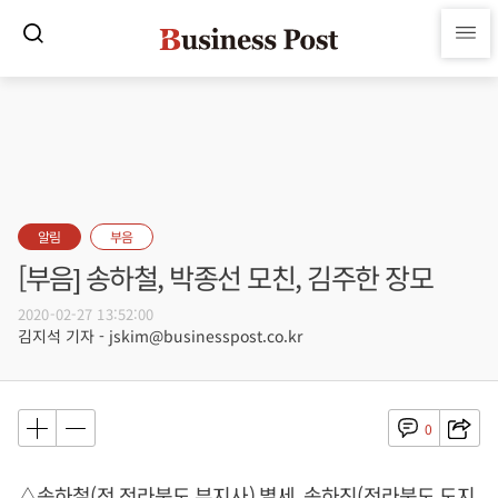
알림
부음
[부음] 송하철, 박종선 모친, 김주한 장모
2020-02-27 13:52:00
김지석 기자 - jskim@businesspost.co.kr
0
△송하철(전 전라북도 부지사) 별세, 송하진(전라북도 도지