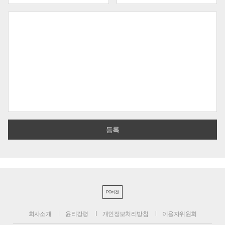
PC버전
회사소개
윤리강령
개인정보처리방침
이용자위원회