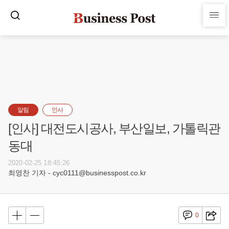
알림
인사
[인사] 대전도시공사, 부산일보, 가톨릭관
동대
2020-02-25 18:45:26
최영찬 기자 - cyc0111@businesspost.co.kr
0