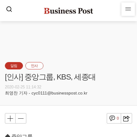
알림
인사
[인사] 중앙그룹, KBS, 세종대
2020-02-25 11:14:32
최영찬 기자 - cyc0111@businesspost.co.kr
0
◆ 중앙그룹