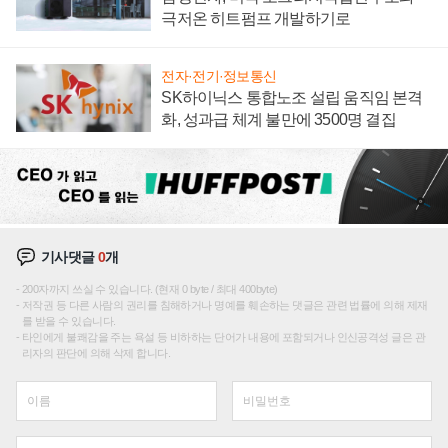
극저온 히트펌프 개발하기로
전자·전기·정보통신
SK하이닉스 통합노조 설립 움직임 본격
화, 성과급 체계 불만에 3500명 결집
기사댓글
0
개
200자까지 쓰실 수 있습니다. (현재 0 byte / 최대 400byte)
저작권 등 다른 사람의 권리를 침해하거나 명예를 훼손하는 댓글은 관련 법률에 의해 제재
를 받을 수 있습니다.
타인에게 불쾌감을 주는 욕설 등 비하하는 단어가 내용에 포함되거나 인신공격성 글은 관
리자의 판단에 의해 삭제 합니다.