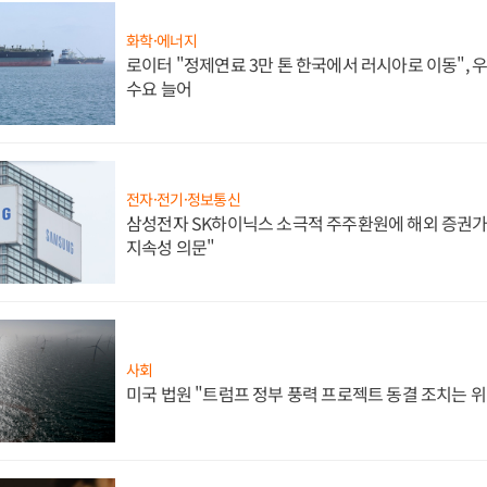
화학·에너지
로이터 "정제연료 3만 톤 한국에서 러시아로 이동",
수요 늘어
전자·전기·정보통신
삼성전자 SK하이닉스 소극적 주주환원에 해외 증권가 
지속성 의문"
사회
미국 법원 "트럼프 정부 풍력 프로젝트 동결 조치는 위