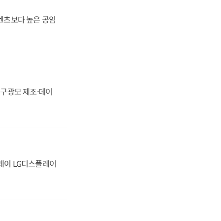
·벤츠보다 높은 공임
화, 구광모 제조·데이
플레이 LG디스플레이