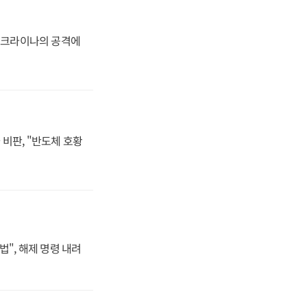
 우크라이나의 공격에
비판, "반도체 호황
법", 해제 명령 내려