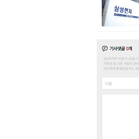
기사댓글
0
개
200자까지 쓰실 수 있습니다. (
저작권 등 다른 사람의 권리
타인에게 불쾌감을 주는 욕설