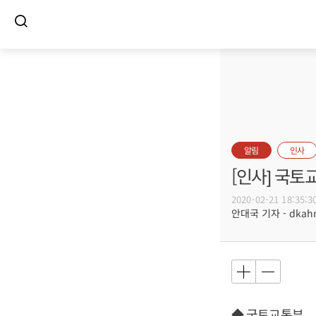
알림
인사
[인사] 국토
2020-02-21 18:35:3
안대국 기자 - dkahn@
◆ 국토교통부