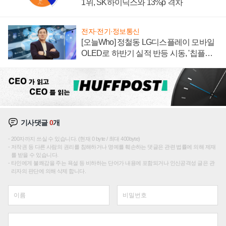
1위, SK하이닉스와 13%p 격차
전자·전기·정보통신
[오늘Who] 정철동 LG디스플레이 모바일
OLED로 하반기 실적 반등 시동, '칩플레
이션'에 가격 인하 압박은 부담
기사댓글
0
개
200자까지 쓰실 수 있습니다. (현재 0 byte / 최대 400byte)
저작권 등 다른 사람의 권리를 침해하거나 명예를 훼손하는 댓글은 관련 법률에 의해 제재
를 받을 수 있습니다.
타인에게 불쾌감을 주는 욕설 등 비하하는 단어가 내용에 포함되거나 인신공격성 글은 관
리자의 판단에 의해 삭제 합니다.