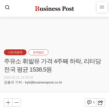
시민과경제
경제일반
주유소 휘발유 가격 4주째 하락, 리터당
전국 평균 1538.5원
2020-02-21 16:38:59
강용규 기자 - kyk@businesspost.co.kr
0