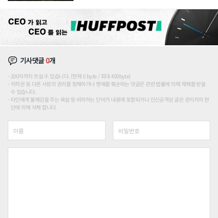
기사댓글
0
개
200자까지 쓰실 수 있습니다. (현재 0 byte / 최대 400byte)
저작권 등 다른 사람의 권리를 침해하거나 명예를 훼손하는 댓글은 관련 법률에 의해 제재를 받을
수 있습니다.
타인에게 불쾌감을 주는 욕설 등 비하하는 단어가 내용에 포함되거나 인신공격성 글은 관리자의 판
단에 의해 삭제 합니다.