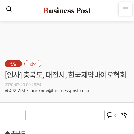
알림
인사
[인사] 충북도, 대전시, 한국제약바이오협회
2020-02-20 09:28:54
공준호 기자 - junokong@businesspost.co.kr
0
◆ 충북도