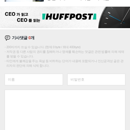
기사댓글
0
개
200자까지 쓰실 수 있습니다. (현재 0 byte / 최대 400byte)
저작권 등 다른 사람의 권리를 침해하거나 명예를 훼손하는 댓글은 관련 법률에 의해 제재
를 받을 수 있습니다.
타인에게 불쾌감을 주는 욕설 등 비하하는 단어가 내용에 포함되거나 인신공격성 글은 관
리자의 판단에 의해 삭제 합니다.