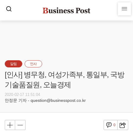
알림
인사
[인사] 병무청, 여성가족부, 통일부, 국방
기술품질원, 오늘경제
2020-02-17 11:51:04
안정문 기자 - question@businesspost.co.kr
0