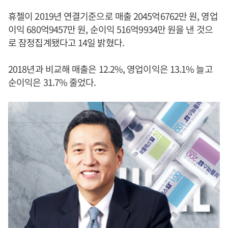
휴젤이 2019년 연결기준으로 매출 2045억6762만 원, 영업
이익 680억9457만 원, 순이익 516억9934만 원을 낸 것으
로 잠정집계됐다고 14일 밝혔다.
2018년과 비교해 매출은 12.2%, 영업이익은 13.1% 늘고
순이익은 31.7% 줄었다.