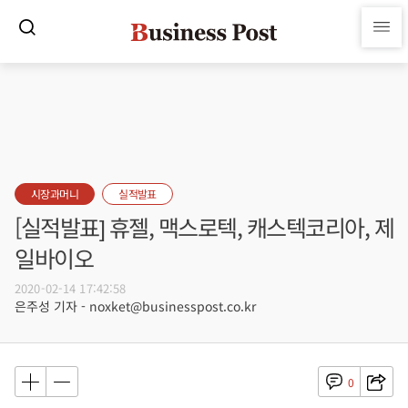
시장과머니
실적발표
[실적발표] 휴젤, 맥스로텍, 캐스텍코리아, 제
일바이오
2020-02-14 17:42:58
은주성 기자 - noxket@businesspost.co.kr
0