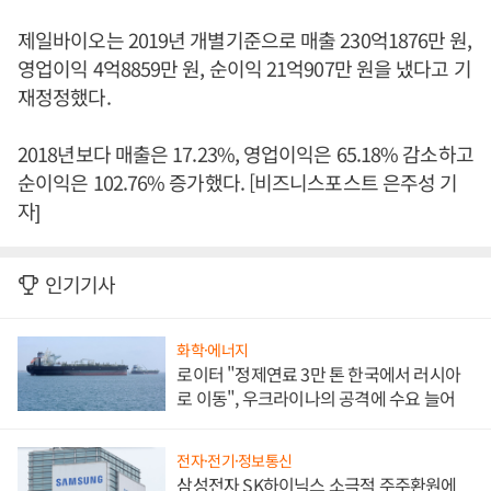
제일바이오는 2019년 개별기준으로 매출 230억1876만 원,
영업이익 4억8859만 원, 순이익 21억907만 원을 냈다고 기
재정정했다.
2018년보다 매출은 17.23%, 영업이익은 65.18% 감소하고
순이익은 102.76% 증가했다. [비즈니스포스트 은주성 기
자]
인기기사
화학·에너지
로이터 "정제연료 3만 톤 한국에서 러시아
로 이동", 우크라이나의 공격에 수요 늘어
전자·전기·정보통신
삼성전자 SK하이닉스 소극적 주주환원에