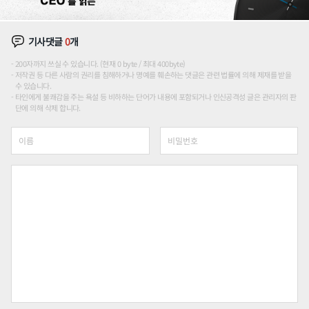
기사댓글
0
개
200자까지 쓰실 수 있습니다. (현재 0 byte / 최대 400byte)
저작권 등 다른 사람의 권리를 침해하거나 명예를 훼손하는 댓글은 관련 법률에 의해 제재를 받을
수 있습니다.
타인에게 불쾌감을 주는 욕설 등 비하하는 단어가 내용에 포함되거나 인신공격성 글은 관리자의 판
단에 의해 삭제 합니다.