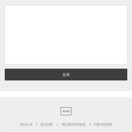
PC버전
회사소개
윤리강령
개인정보처리방침
이용자위원회