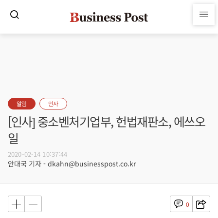
알림
인사
[인사] 중소벤처기업부, 헌법재판소, 에쓰오
일
2020-02-14 10:37:44
안대국 기자 - dkahn@businesspost.co.kr
0