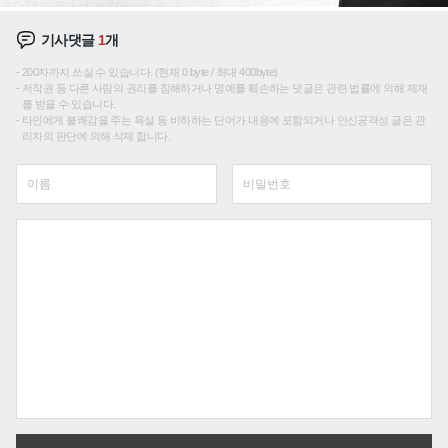
기사댓글
1
개
200자까지 쓰실 수 있습니다. (현재 0 byte / 최대 400byte)
저작권 등 다른 사람의 권리를 침해하거나 명예를 훼손하는 댓글은 관련 법률에 의해 제재
를 받을 수 있습니다.
타인에게 불쾌감을 주는 욕설 등 비하하는 단어가 내용에 포함되거나 인신공격성 글은 관
리자의 판단에 의해 삭제 합니다.