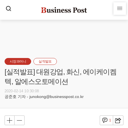
시장과머니
실적발표
[실적발표] 대원강업, 화신, 에이케이켐
텍, 알에스오토메이션
2020-02-14 10:30:08
공준호 기자 - junokong@businesspost.co.kr
1