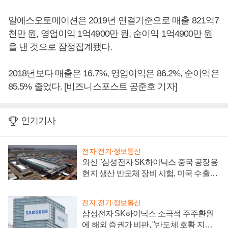
알에스오토메이션은 2019년 연결기준으로 매출 821억7
천만 원, 영업이익 1억4900만 원, 순이익 1억4900만 원
을 낸 것으로 잠정집계됐다.
2018년보다 매출은 16.7%, 영업이익은 86.2%, 순이익은
85.5% 줄었다. [비즈니스포스트 공준호 기자]
인기기사
전자·전기·정보통신
외신 "삼성전자 SK하이닉스 중국 공장용
현지 생산 반도체 장비 시험, 미국 수출통
제 대비"
전자·전기·정보통신
삼성전자 SK하이닉스 소극적 주주환원
에 해외 증권가 비판, "반도체 호황 지속