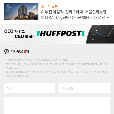
소비자·유통
이부진 야심작 '신라스테이' 서울신라호텔
보다 잘 나가, 평택·주문진·해남·건대로 성
장판 더 넓힌다
기사댓글
0
개
200자까지 쓰실 수 있습니다. (현재 0 byte / 최대 400byte)
저작권 등 다른 사람의 권리를 침해하거나 명예를 훼손하는 댓글은 관련 법률에 의해 제재를 받을
수 있습니다.
타인에게 불쾌감을 주는 욕설 등 비하하는 단어가 내용에 포함되거나 인신공격성 글은 관리자의 판
단에 의해 삭제 합니다.