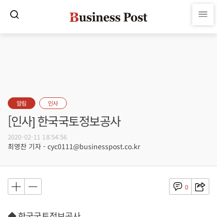
알림
인사
[인사] 한국국토정보공사
2020-02-11 18:54:56
최영찬 기자 - cyc0111@businesspost.co.kr
0
◆ 한국국토정보공사