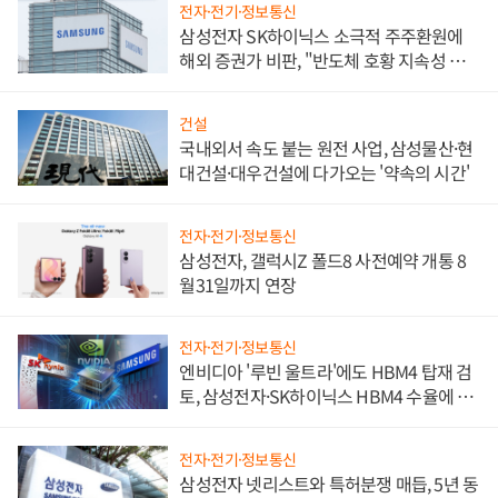
전자·전기·정보통신
삼성전자 SK하이닉스 소극적 주주환원에
해외 증권가 비판, "반도체 호황 지속성 의
문"
건설
국내외서 속도 붙는 원전 사업, 삼성물산·현
대건설·대우건설에 다가오는 '약속의 시간'
전자·전기·정보통신
삼성전자, 갤럭시Z 폴드8 사전예약 개통 8
월31일까지 연장
전자·전기·정보통신
엔비디아 '루빈 울트라'에도 HBM4 탑재 검
토, 삼성전자·SK하이닉스 HBM4 수율에 주
도권 갈린다
전자·전기·정보통신
삼성전자 넷리스트와 특허분쟁 매듭, 5년 동