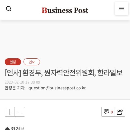
알림
인사
[인사] 환경부, 원자력안전위원회, 한라일보
2020-02-10 17:38:09
안정문 기자 - question@businesspost.co.kr
0
◆ 환경부