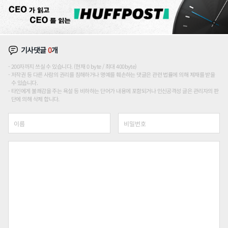
기사댓글
0
개
200자까지 쓰실 수 있습니다. (현재 0 byte / 최대 400byte)
저작권 등 다른 사람의 권리를 침해하거나 명예를 훼손하는 댓글은 관련 법률에 의해 제재를 받을
수 있습니다.
타인에게 불쾌감을 주는 욕설 등 비하하는 단어가 내용에 포함되거나 인신공격성 글은 관리자의 판
단에 의해 삭제 합니다.