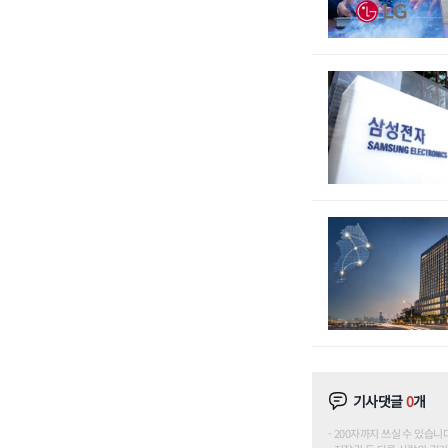
기사댓글
0
개
200자까지 쓰실 수 있습니다. (