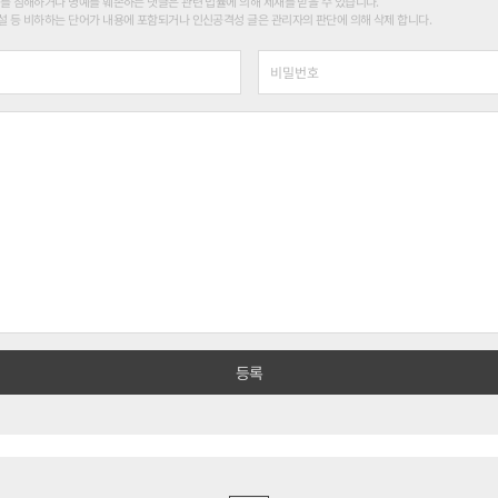
를 침해하거나 명예를 훼손하는 댓글은 관련 법률에 의해 제재를 받을 수 있습니다.
 등 비하하는 단어가 내용에 포함되거나 인신공격성 글은 관리자의 판단에 의해 삭제 합니다.