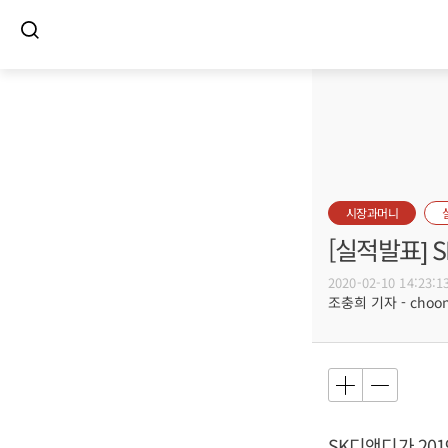
시장과머니
[실적발표] 
2020-02-10 14:23:1
조충희 기자 - choong
SK디앤디가 201