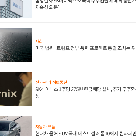
삼성전자 SK하이닉스 소극적 주주환원에 해외 증권가 
지속성 의문"
사회
미국 법원 "트럼프 정부 풍력 프로젝트 동결 조치는 위
전자·전기·정보통신
SK하이닉스 1주당 375원 현금배당 실시, 추가 주주환
정
자동차·부품
현대차 올해 SUV 국내 베스트셀러 톱10에서 싼타페만