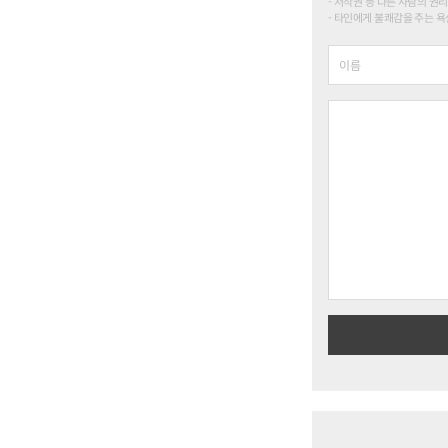
저작권 등 다른 사람의 권리
타인에게 불쾌감을 주는 욕설