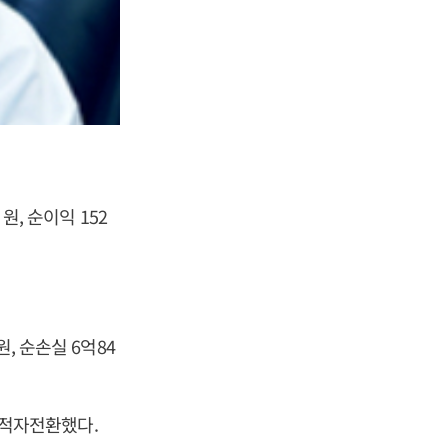
원, 순이익 152
, 순손실 6억84
며 적자전환했다.