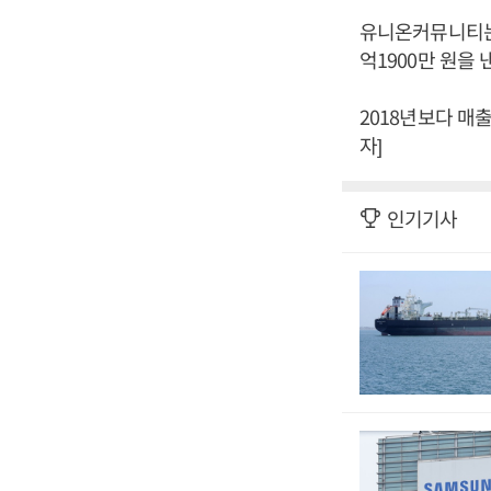
유니온커뮤니티는 2
억1900만 원을
2018년보다 매출
자]
인기기사