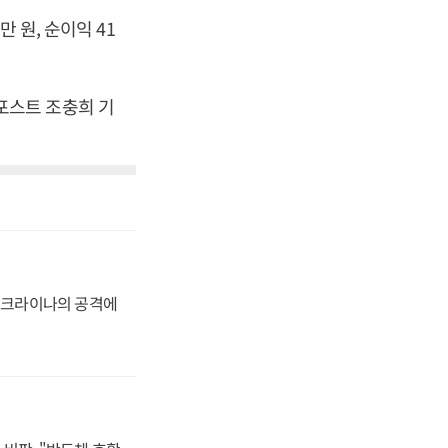
 원, 순이익 41
스포스트 조충희 기
 우크라이나의 공격에