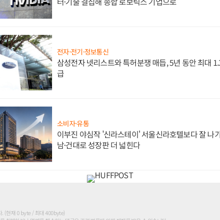
터·기술 결집해 종합 로보틱스 기업으로
전자·전기·정보통신
삼성전자 넷리스트와 특허분쟁 매듭, 5년 동안 최대 1
급
소비자·유통
이부진 야심작 '신라스테이' 서울신라호텔보다 잘 나가
남·건대로 성장판 더 넓힌다
현재 0 byte / 최대 400byte)