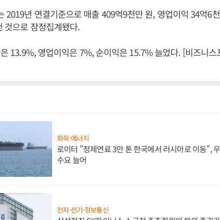
019년 연결기준으로 매출 409억9천만 원, 영업이익 34억6천만
 낸 것으로 잠정집계됐다.
은 13.9%, 영업이익은 7%, 순이익은 15.7% 늘었다. [비즈니
화학·에너지
로이터 "정제연료 3만 톤 한국에서 러시아로 이동",
수요 늘어
전자·전기·정보통신