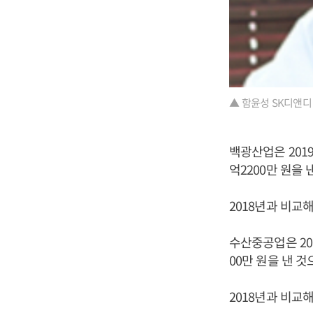
▲ 함윤성 SK디앤디
백광산업은 2019
억2200만 원을
2018년과 비교해
수산중공업은 201
00만 원을 낸 
2018년과 비교해