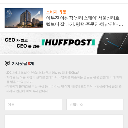
집해 종합 로보틱스 기업으로
소비자·유통
이부진 야심작 '신라스테이' 서울신라호
텔보다 잘 나가, 평택·주문진·해남·건대로
성장판 더 넓힌다
기사댓글
0
개
200자까지 쓰실 수 있습니다. (현재 0 byte / 최대 400byte)
저작권 등 다른 사람의 권리를 침해하거나 명예를 훼손하는 댓글은 관련 법률에 의해 제재
를 받을 수 있습니다.
타인에게 불쾌감을 주는 욕설 등 비하하는 단어가 내용에 포함되거나 인신공격성 글은 관
리자의 판단에 의해 삭제 합니다.