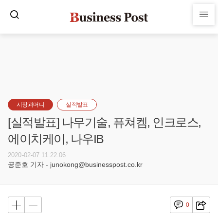
시장과머니
실적발표
[실적발표] 나무기술, 퓨쳐켐, 인크로스,
에이치케이, 나우IB
2020-02-07 11:22:06
공준호 기자 - junokong@businesspost.co.kr
0