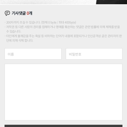
기사댓글
0
개
200자까지 쓰실 수 있습니다. (현재 0 byte / 최대 400byte)
저작권 등 다른 사람의 권리를 침해하거나 명예를 훼손하는 댓글은 관련 법률에 의해 제재를 받을
수 있습니다.
타인에게 불쾌감을 주는 욕설 등 비하하는 단어가 내용에 포함되거나 인신공격성 글은 관리자의 판
단에 의해 삭제 합니다.