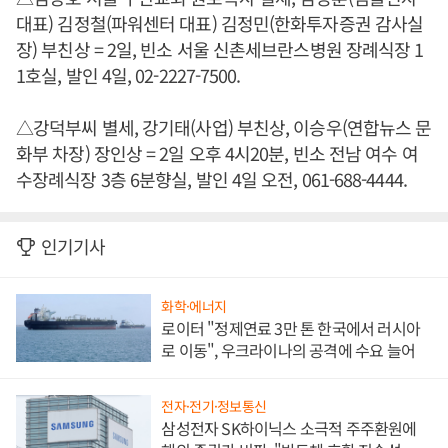
대표) 김정철(파워센터 대표) 김정민(한화투자증권 감사실
장) 부친상 = 2일, 빈소 서울 신촌세브란스병원 장례식장 1
1호실, 발인 4일, 02-2227-7500.
△강덕부씨 별세, 강기태(사업) 부친상, 이승우(연합뉴스 문
화부 차장) 장인상 = 2일 오후 4시20분, 빈소 전남 여수 여
수장례식장 3층 6분향실, 발인 4일 오전, 061-688-4444.
인기기사
화학·에너지
로이터 "정제연료 3만 톤 한국에서 러시아
로 이동", 우크라이나의 공격에 수요 늘어
전자·전기·정보통신
삼성전자 SK하이닉스 소극적 주주환원에