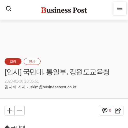
알림
인사
[인사] 국민대, 통일부, 강원도교육청
2020-01-30 20:35:51
김지석 기자 - jskim@businesspost.co.kr
0
◆ 국민대