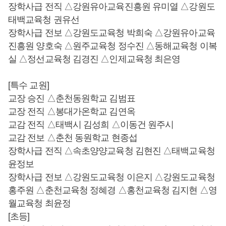
장학사급 전직 △강원유아교육진흥원 유미열 △강원도
태백교육청 권유선
장학사급 전보 △강원도교육청 박희숙 △강원유아교육
진흥원 양호숙 △원주교육청 정수진 △동해교육청 이복
실 △정선교육청 김경진 △인제교육청 최은영
[특수 교원]
교장 승진 △춘천동원학교 김범표
교장 전직 △봉대가온학교 김연옥
교감 전직 △태백시 김성희 △이동건 원주시
교감 전보 △춘천 동원학교 현종섭
장학사급 전직 △속초양양교육청 김현진 △태백교육청
윤정보
장학사급 전보 △강원도교육청 이은지 △강원도교육청
홍주원 △춘천교육청 정혜경 △홍천교육청 김지현 △영
월교육청 최윤정
[초등]