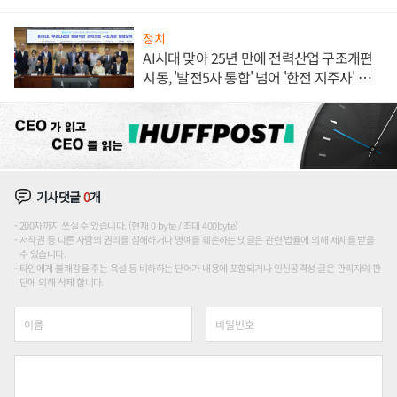
정치
AI시대 맞아 25년 만에 전력산업 구조개편
시동, '발전5사 통합' 넘어 '한전 지주사' 재편
론도
기사댓글
0
개
200자까지 쓰실 수 있습니다. (현재 0 byte / 최대 400byte)
저작권 등 다른 사람의 권리를 침해하거나 명예를 훼손하는 댓글은 관련 법률에 의해 제재를 받을
수 있습니다.
타인에게 불쾌감을 주는 욕설 등 비하하는 단어가 내용에 포함되거나 인신공격성 글은 관리자의 판
단에 의해 삭제 합니다.