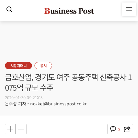
시장과머니
공시
금호산업, 경기도 여주 공동주택 신축공사 1
075억 규모 수주
2020-01-30 09:21:05
은주성 기자 - noxket@businesspost.co.kr
0