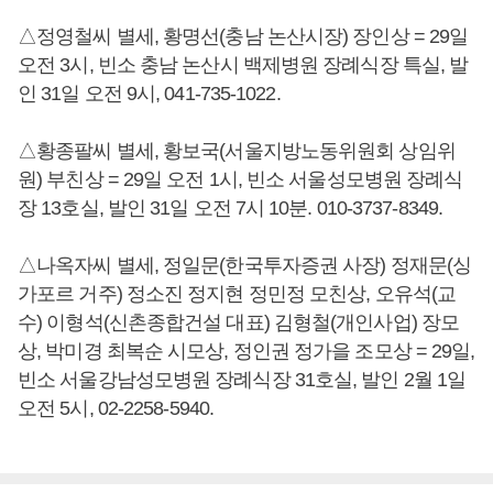
△정영철씨 별세, 황명선(충남 논산시장) 장인상 = 29일
오전 3시, 빈소 충남 논산시 백제병원 장례식장 특실, 발
인 31일 오전 9시, 041-735-1022.
△황종팔씨 별세, 황보국(서울지방노동위원회 상임위
원) 부친상 = 29일 오전 1시, 빈소 서울성모병원 장례식
장 13호실, 발인 31일 오전 7시 10분. 010-3737-8349.
△나옥자씨 별세, 정일문(한국투자증권 사장) 정재문(싱
가포르 거주) 정소진 정지현 정민정 모친상, 오유석(교
수) 이형석(신촌종합건설 대표) 김형철(개인사업) 장모
상, 박미경 최복순 시모상, 정인권 정가을 조모상 = 29일,
빈소 서울강남성모병원 장례식장 31호실, 발인 2월 1일
오전 5시, 02-2258-5940.