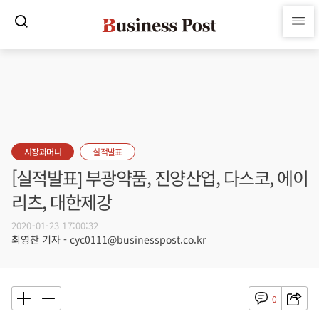
시장과머니
실적발표
[실적발표] 부광약품, 진양산업, 다스코, 에이
리츠, 대한제강
2020-01-23 17:00:32
최영찬 기자 - cyc0111@businesspost.co.kr
0