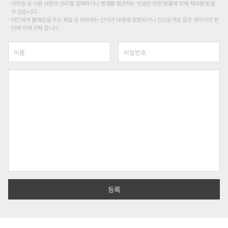
저작권 등 다른 사람의 권리를 침해하거나 명예를 훼손하는 댓글은 관련 법률에 의해 제재를 받을
수 있습니다.
타인에게 불쾌감을 주는 욕설 등 비하하는 단어가 내용에 포함되거나 인신공격성 글은 관리자의 판
단에 의해 삭제 합니다.