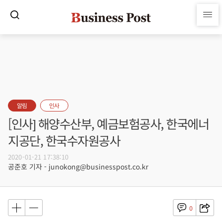
알림
인사
[인사] 해양수산부, 예금보험공사, 한국에너
지공단, 한국수자원공사
2020-01-21 17:38:10
공준호 기자 - junokong@businesspost.co.kr
0