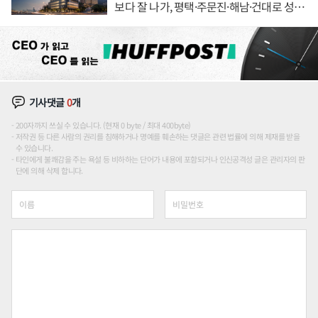
보다 잘 나가, 평택·주문진·해남·건대로 성
장판 더 넓힌다
기사댓글
0
개
200자까지 쓰실 수 있습니다. (현재 0 byte / 최대 400byte)
저작권 등 다른 사람의 권리를 침해하거나 명예를 훼손하는 댓글은 관련 법률에 의해 제재를 받을
수 있습니다.
타인에게 불쾌감을 주는 욕설 등 비하하는 단어가 내용에 포함되거나 인신공격성 글은 관리자의 판
단에 의해 삭제 합니다.