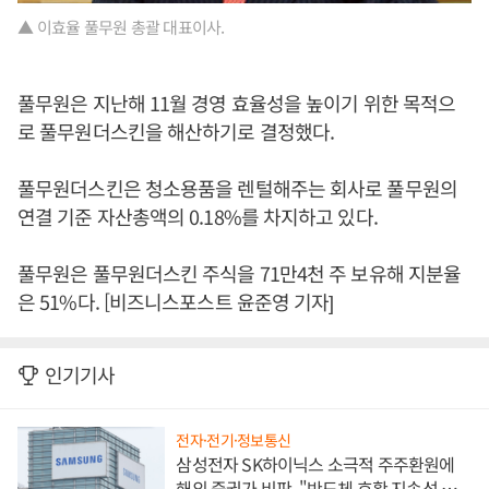
▲ 이효율 풀무원 총괄 대표이사.
풀무원은 지난해 11월 경영 효율성을 높이기 위한 목적으
로 풀무원더스킨을 해산하기로 결정했다.
풀무원더스킨은 청소용품을 렌털해주는 회사로 풀무원의
연결 기준 자산총액의 0.18%를 차지하고 있다.
풀무원은 풀무원더스킨 주식을 71만4천 주 보유해 지분율
은 51%다. [비즈니스포스트 윤준영 기자]
인기기사
전자·전기·정보통신
삼성전자 SK하이닉스 소극적 주주환원에
해외 증권가 비판, "반도체 호황 지속성 의