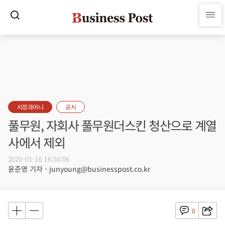
시장과머니
공시
풀무원, 자회사 풀무원더스킨 청산으로 계열
사에서 제외
2020-01-16 16:50:06
윤준영 기자 - junyoung@businesspost.co.kr
0