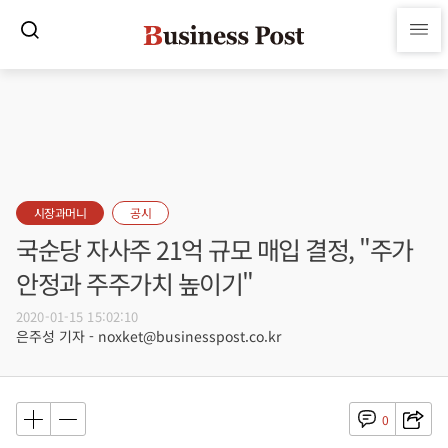
시장과머니
공시
국순당 자사주 21억 규모 매입 결정, "주가
안정과 주주가치 높이기"
2020-01-15 15:02:10
은주성 기자 - noxket@businesspost.co.kr
0