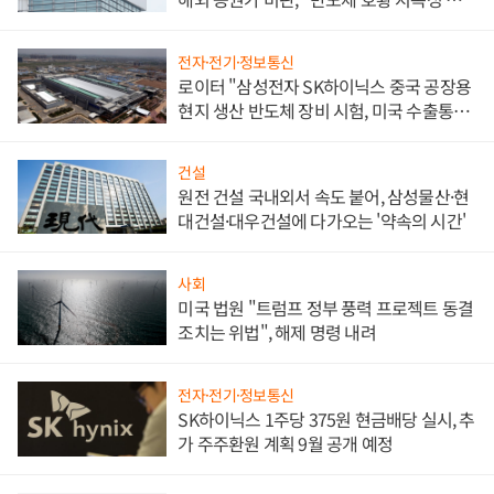
문"
전자·전기·정보통신
로이터 "삼성전자 SK하이닉스 중국 공장용
현지 생산 반도체 장비 시험, 미국 수출통제
대비"
건설
원전 건설 국내외서 속도 붙어, 삼성물산·현
대건설·대우건설에 다가오는 '약속의 시간'
사회
미국 법원 "트럼프 정부 풍력 프로젝트 동결
조치는 위법", 해제 명령 내려
전자·전기·정보통신
SK하이닉스 1주당 375원 현금배당 실시, 추
가 주주환원 계획 9월 공개 예정