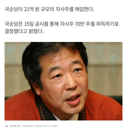
국순당이 21억 원 규모의 자사주를 매입한다.
국순당은 15일 공시를 통해 자사주 70만 주를 취득하기로
결정했다고 밝혔다.
▲ 배중호 국순당 대표이사 사장.