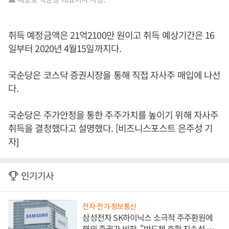
취득 예정금액은 21억2100만 원이고 취득 예상기간은 16
일부터 2020년 4월15일까지다.
국순당은 코스닥 증권시장을 통해 직접 자사주 매입에 나선
다.
국순당은 주가안정을 통한 주주가치를 높이기 위해 자사주
취득을 결정했다고 설명했다. [비즈니스포스트 은주성 기
자]
인기기사
전자·전기·정보통신
삼성전자 SK하이닉스 소극적 주주환원에
해외 증권가 비판, "반도체 호황 지속성 의