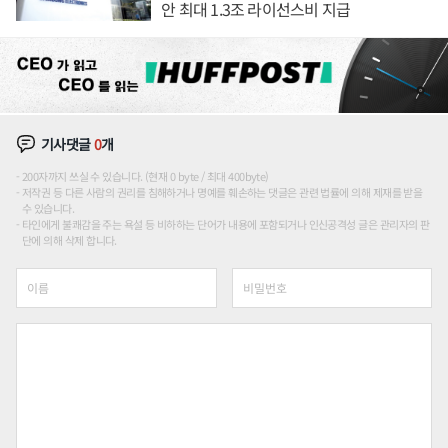
안 최대 1.3조 라이선스비 지급
기사댓글
0
개
200자까지 쓰실 수 있습니다. (현재 0 byte / 최대 400byte)
저작권 등 다른 사람의 권리를 침해하거나 명예를 훼손하는 댓글은 관련 법률에 의해 제재를 받을
수 있습니다.
타인에게 불쾌감을 주는 욕설 등 비하하는 단어가 내용에 포함되거나 인신공격성 글은 관리자의 판
단에 의해 삭제 합니다.