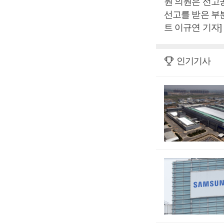
원 의원은 선고공
선고를 받은 부
트 이규연 기자]
인기기사