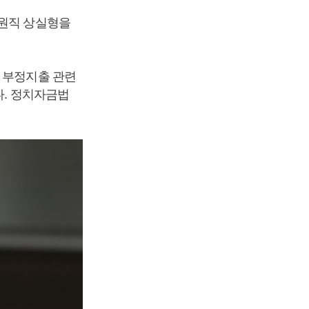
의원직 상실형을
 부정지출 관련
다. 정치자금법