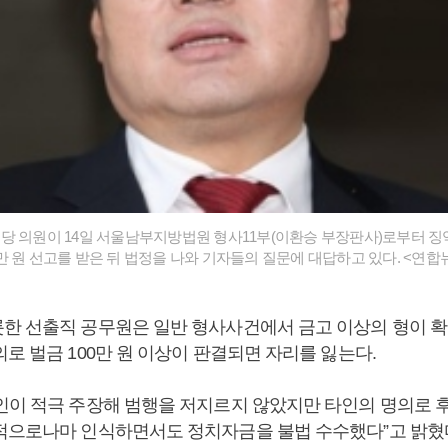
당 의원이 14일 서울남부지방법원 형사11부(이환승 부장판사)로부터 징
 80만 원 선고를 받은 뒤 법정을 나와 기자들의 질문에 대답하고 있다. <연합
한 선출직 공무원은 일반 형사사건에서 금고 이상의 형이 
로 벌금 100만 원 이상이 판결되면 자리를 잃는다.
인이 적극 주장해 범행을 저지르지 않았지만 타인의 명의로 
적으로나마 인식하면서도 정치자금을 불법 수수했다”고 밝혔