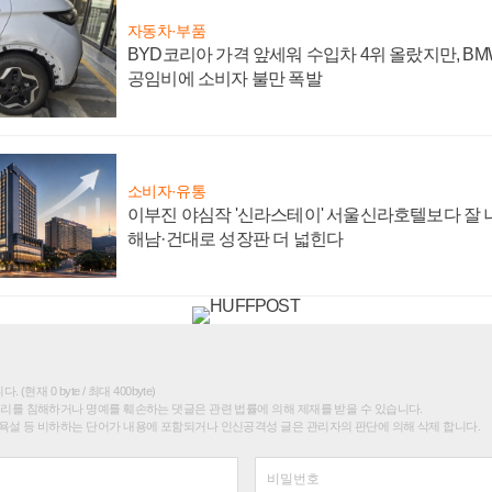
자동차·부품
BYD코리아 가격 앞세워 수입차 4위 올랐지만, B
공임비에 소비자 불만 폭발
소비자·유통
이부진 야심작 '신라스테이' 서울신라호텔보다 잘 나
해남·건대로 성장판 더 넓힌다
(현재 0 byte / 최대 400byte)
권리를 침해하거나 명예를 훼손하는 댓글은 관련 법률에 의해 제재를 받을 수 있습니다.
욕설 등 비하하는 단어가 내용에 포함되거나 인신공격성 글은 관리자의 판단에 의해 삭제 합니다.