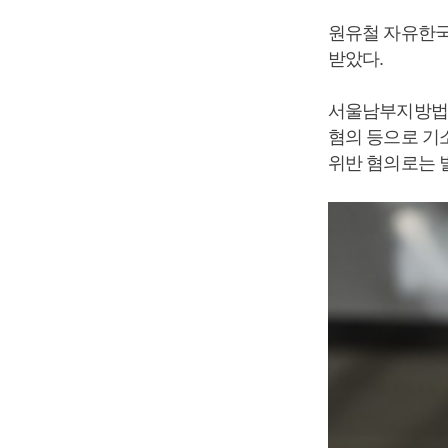
원유철 자유한국
받았다.
서울남부지방법원
혐의 등으로 기소
위반 혐의로는 벌