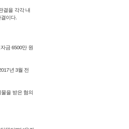
판결을 각각 내
판결이다.
자금 6500만 원
17년 3월 전
뇌물을 받은 혐의