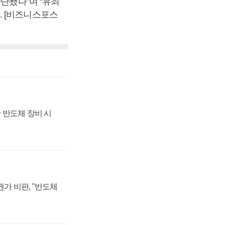
단됐다”며 “유죄
. [비즈니스포스
 반도체 장비 시
가 비판, "반도체