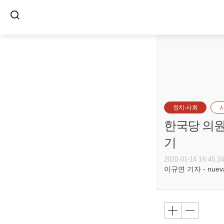
정치·사회
한국당 의원
기
2020-01-14 16:45:2
이규연 기자 - nuevac