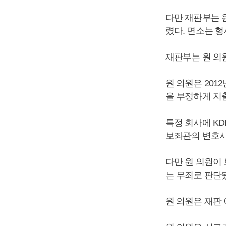
다만 재판부는 
렸다. 면소는 
재판부는 원 의
원 의원은 2012
을 부정하게 지
특정 회사에 KD
보좌관의 변호사
다만 원 의원이
는 무죄로 판단
원 의원은 재판 