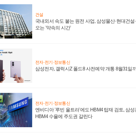
건설
국내외서 속도 붙는 원전 사업, 삼성물산·현대건설
오는 '약속의 시간'
전자·전기·정보통신
삼성전자, 갤럭시Z 폴드8 사전예약 개통 8월31일
전자·전기·정보통신
엔비디아 '루빈 울트라'에도 HBM4 탑재 검토, 삼
HBM4 수율에 주도권 갈린다