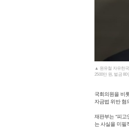
▲ 원유철 자유한국
2500만 원, 벌금
국회의원을 비롯
자금법 위반 혐의
재판부는 “피고
는 사실을 미필