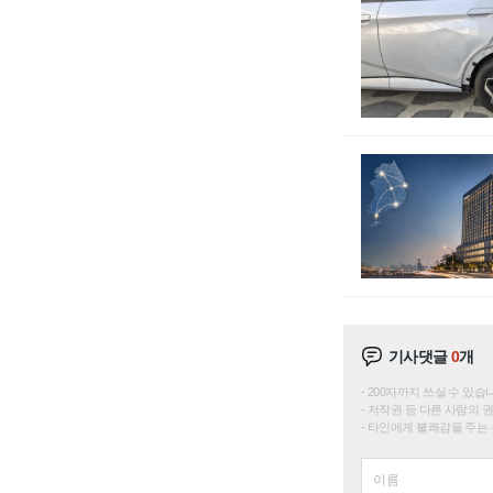
기사댓글
0
개
200자까지 쓰실 수 있습니다. 
저작권 등 다른 사람의 
타인에게 불쾌감을 주는 