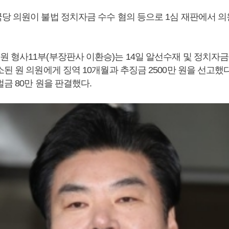
당 의원이 불법 정치자금 수수 혐의 등으로 1심 재판에서 
 형사11부(부장판사 이환승)는 14일 알선수재 및 정치자금
된 원 의원에게 징역 10개월과 추징금 2500만 원을 선고했
금 80만 원을 판결했다.