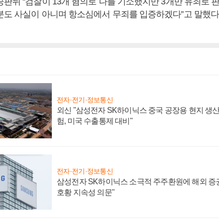
판뒤 “검찰이 13개 혐의로 나를 기소했지만 3개만 유죄로 판
분도 사실이 아니며 항소심에서 무죄를 입증하겠다”고 말했다
전자·전기·정보통신
외신 "삼성전자 SK하이닉스 중국 공장용 현지 생산
험, 미국 수출통제 대비"
전자·전기·정보통신
삼성전자 SK하이닉스 소극적 주주환원에 해외 증권
호황 지속성 의문"