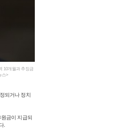
역 10개월과 추징금
뉴스>
확정되거나 정치
후원금이 지급되
다.