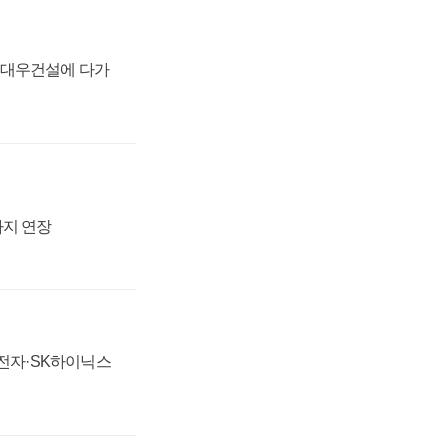
·대우건설에 다가
까지 연장
성전자·SK하이닉스