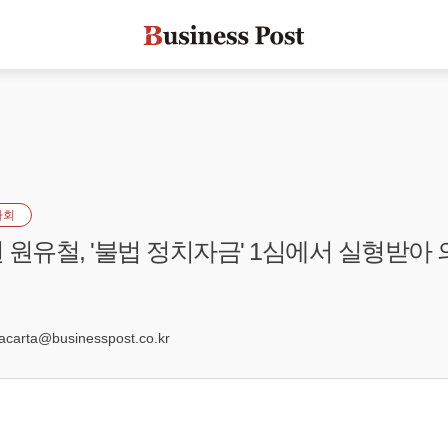
사회
 원유철, '불법 정치자금' 1심에서 실형받아
4
arta@businesspost.co.kr