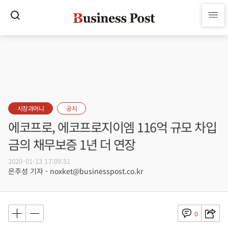
시장과머니
공시
에코프로, 에코프로지이엠 116억 규모 차입
금의 채무보증 1년 더 연장
2020-01-13 17:09:51
은주성 기자 - noxket@businesspost.co.kr
0