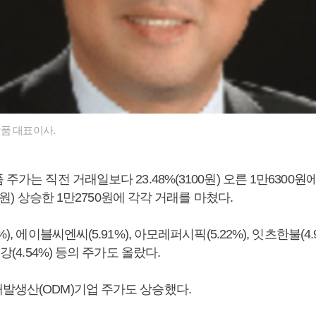
품 대표이사.
 주가는 직전 거래일보다 23.48%(3100원) 오른 1만6300원
550원) 상승한 1만2750원에 각각 거래를 마쳤다.
), 에이블씨엔씨(5.91%), 아모레퍼시픽(5.22%), 잇츠한불(4.9
건강(4.54%) 등의 주가도 올랐다.
발생산(ODM)기업 주가도 상승했다.