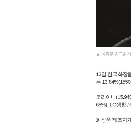
▲ 이용준 한국화장
13일 한국화장품
는 13.84%(1
코리아나(15.94%
65%), LG생활
화장품 제조자개