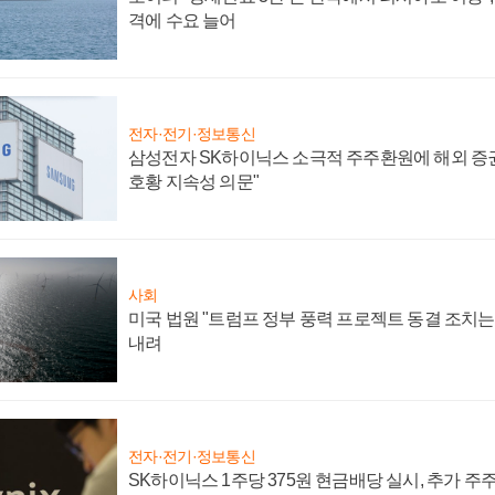
격에 수요 늘어
전자·전기·정보통신
삼성전자 SK하이닉스 소극적 주주환원에 해외 증권
호황 지속성 의문"
사회
미국 법원 "트럼프 정부 풍력 프로젝트 동결 조치는 
내려
전자·전기·정보통신
SK하이닉스 1주당 375원 현금배당 실시, 추가 주