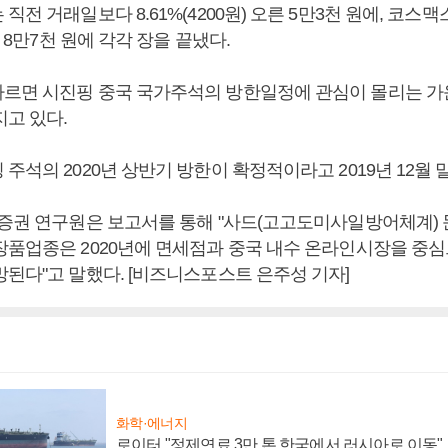
전 거래일보다 8.61%(4200원) 오른 5만3천 원에, 코스맥스
한 8만7천 원에 각각 장을 끝냈다.
르면 시진핑 중국 국가주석의 방한일정에 관심이 몰리는 가
지고 있다.
주석의 2020년 상반기 방한이 확정적이라고 2019년 12월 
자증권 연구원은 보고서를 통해 "사드(고고도미사일방어체계) 
장품업종은 2020년에 면세점과 중국 내수 온라인시장을 중심
망된다"고 말했다. [비즈니스포스트 은주성 기자]
화학·에너지
로이터 "정제연료 3만 톤 한국에서 러시아로 이동"