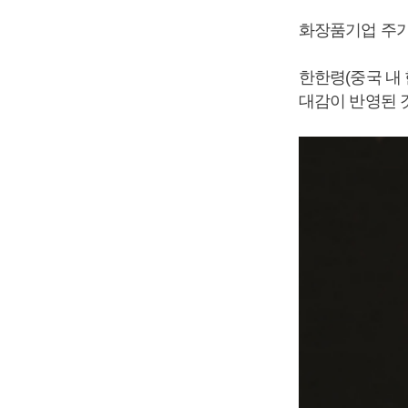
화장품기업 주가
한한령(중국 내
대감이 반영된 