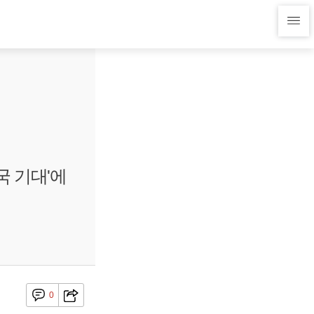
국 기대'에
0