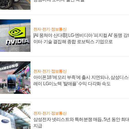
전자·전기·정보통신
[AI 뭉쳐야 산다⑧] LG·엔비디아 '피지컬 AI' 동맹 
이터·기술 결집해 종합 로보틱스 기업으로
전자·전기·정보통신
아이폰18 '메모리 부족'에 출시 지연되나, 삼성디
레이 LG이노텍 '탈애플' 수익 다각화 속도
전자·전기·정보통신
삼성전자 넷리스트와 특허분쟁 매듭, 5년 동안 최대
지급