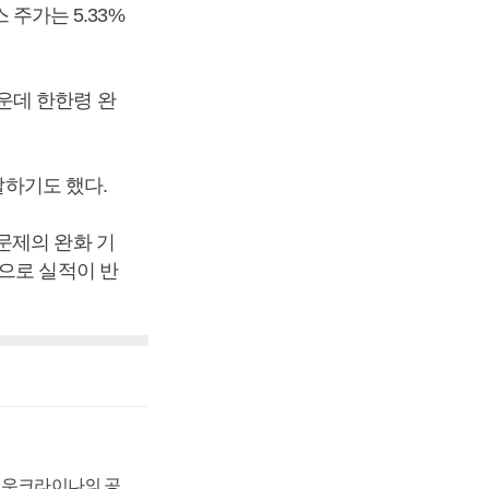
 주가는 5.33%
운데 한한령 완
말하기도 했다.
문제의 완화 기
으로 실적이 반
, 우크라이나의 공