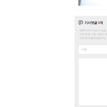
기사댓글
0
개
200자까지 쓰실 수 있습니다. 
저작권 등 다른 사람의 
타인에게 불쾌감을 주는 