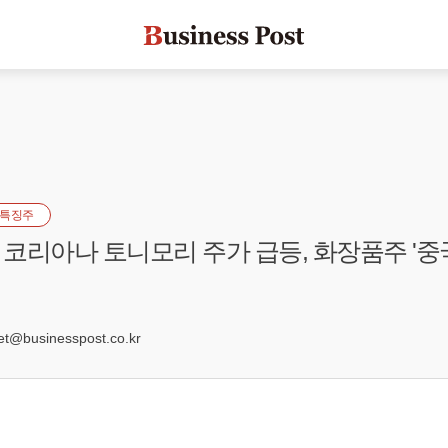
특징주
코리아나 토니모리 주가 급등, 화장품주 '중
9
@businesspost.co.kr