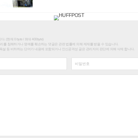
(현재 0 byte / 최대 400byte)
권리를 침해하거나 명예를 훼손하는 댓글은 관련 법률에 의해 제재를 받을 수 있습니다.
욕설 등 비하하는 단어가 내용에 포함되거나 인신공격성 글은 관리자의 판단에 의해 삭제 합니다.