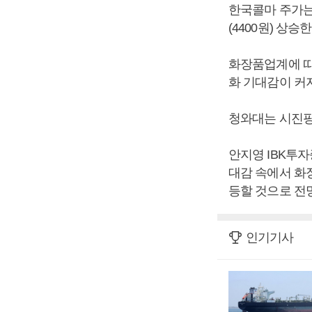
한국콜마 주가는 직
(4400원) 상승
화장품업계에 따
화 기대감이 커
청와대는 시진핑 
안지영 IBK투
대감 속에서 화
등할 것으로 전
인기기사