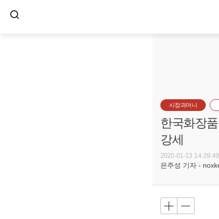
시장과머니
한국화장품 
강세
2020-01-13 14:29:4
은주성 기자 - noxket