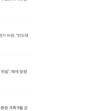
가 비판, "반도체
위법", 해제 명령
주환원 계획 9월 공