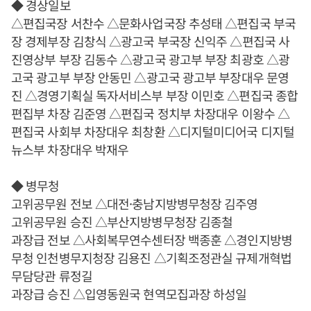
◆ 경상일보
△편집국장 서찬수 △문화사업국장 추성태 △편집국 부국
장 경제부장 김창식 △광고국 부국장 신익주 △편집국 사
진영상부 부장 김동수 △광고국 광고부 부장 최광호 △광
고국 광고부 부장 안동민 △광고국 광고부 부장대우 문영
진 △경영기획실 독자서비스부 부장 이민호 △편집국 종합
편집부 차장 김준영 △편집국 정치부 차장대우 이왕수 △
편집국 사회부 차장대우 최창환 △디지털미디어국 디지털
뉴스부 차장대우 박재우
◆ 병무청
고위공무원 전보 △대전·충남지방병무청장 김주영
고위공무원 승진 △부산지방병무청장 김종철
과장급 전보 △사회복무연수센터장 백종훈 △경인지방병
무청 인천병무지청장 김용진 △기획조정관실 규제개혁법
무담당관 류정길
과장급 승진 △입영동원국 현역모집과장 하성일