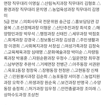
면장 직무대리 이영실 △산림녹지과장 직무대리 김형호 △
환경과장 직무대리 문치영 △농업육성과장 직무대리 김영
미
5급 전보 △의회사무국 전문위원 송근섭 △홍보담당관 강
윤복 △조선경제과장 이형운 △산단추진과장 최석호 △해
양항민과장 박무석 △행정과장 신태진 △세무과장 박점호
△회계과장 강경국 △정보통신과장 김성겸 △주민생활과
장 이경희 △사회복지과장 서창섭 △여성가족과장 김정숙
△교육체육과장 심태명 △문화예술과장 박미순 △차량등
록과장 박용훈 △자원순환과장 우정수 △일운면장 최무경
△남부면장 추완석 △거제면장 전병근 △아주동장 서권완
△옥포1동장 정창욱 △장평동장 천정완 △고현동장 신채
근 △민원봉사과장 김순희 △능포동장 서미경 △농업지원
과장 오학주 △위생과장 원순옥 △보건과장 반명국 △수양
동장 송정희 △허가과장 임우정 △안전총괄과장 조미래 △
상하수도과장 조상천