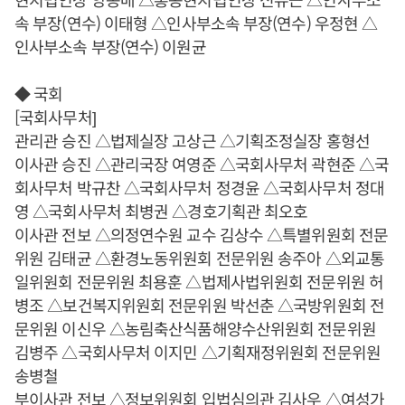
속 부장(연수) 이태형 △인사부소속 부장(연수) 우정현 △
인사부소속 부장(연수) 이원균
◆ 국회
[국회사무처]
관리관 승진 △법제실장 고상근 △기획조정실장 홍형선
이사관 승진 △관리국장 여영준 △국회사무처 곽현준 △국
회사무처 박규찬 △국회사무처 정경윤 △국회사무처 정대
영 △국회사무처 최병권 △경호기획관 최오호
이사관 전보 △의정연수원 교수 김상수 △특별위원회 전문
위원 김태균 △환경노동위원회 전문위원 송주아 △외교통
일위원회 전문위원 최용훈 △법제사법위원회 전문위원 허
병조 △보건복지위원회 전문위원 박선춘 △국방위원회 전
문위원 이신우 △농림축산식품해양수산위원회 전문위원
김병주 △국회사무처 이지민 △기획재정위원회 전문위원
송병철
부이사관 전보 △정보위원회 입법심의관 김사우 △여성가