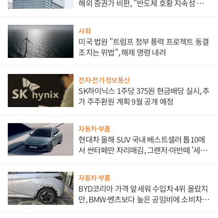
해외 증권가 비판, "반도체 호황 지속성 의
문"
사회
미국 법원 "트럼프 정부 풍력 프로젝트 동결
조치는 위법", 해제 명령 내려
전자·전기·정보통신
SK하이닉스 1주당 375원 현금배당 실시, 추
가 주주환원 계획 9월 공개 예정
자동차·부품
현대차 올해 SUV 국내 베스트셀러 톱10에
서 싼타페만 자리매김, 그랜저·아반떼 '세단
쌍끌이'로 내수 방어
자동차·부품
BYD코리아 가격 앞세워 수입차 4위 올랐지
만, BMW·벤츠보다 높은 공임비에 소비자
불만 폭발