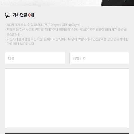
기사댓글
0
개
200자까지 쓰실 수 있습니다. (현재 0 byte / 최대 400byte)
저작권 등 다른 사람의 권리를 침해하거나 명예를 훼손하는 댓글은 관련 법률에 의해 제재를 받을
수 있습니다.
타인에게 불쾌감을 주는 욕설 등 비하하는 단어가 내용에 포함되거나 인신공격성 글은 관리자의 판
단에 의해 삭제 합니다.