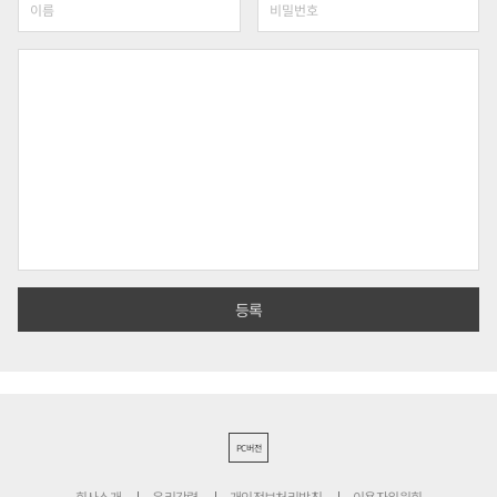
PC버전
회사소개
윤리강령
개인정보처리방침
이용자위원회