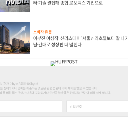
터·기술 결집해 종합 로보틱스 기업으로
소비자·유통
이부진 야심작 '신라스테이' 서울신라호텔보다 잘 나가
남·건대로 성장판 더 넓힌다
현재 0 byte / 최대 400byte)
를 침해하거나 명예를 훼손하는 댓글은 관련 법률에 의해 제재를 받을 수 있습니다.
 등 비하하는 단어가 내용에 포함되거나 인신공격성 글은 관리자의 판단에 의해 삭제 합니다.