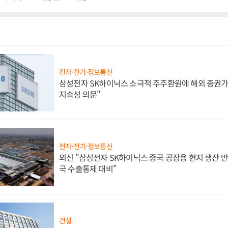
전자·전기·정보통신
삼성전자 SK하이닉스 소극적 주주환원에 해외 증권가 
지속성 의문"
전자·전기·정보통신
외신 "삼성전자 SK하이닉스 중국 공장용 현지 생산 반
국 수출통제 대비"
건설