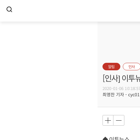
알림
인사
[인사] 이투
2020-01-06 10:18:5
최영찬 기자 - cyc011
◆ 이투뉴스