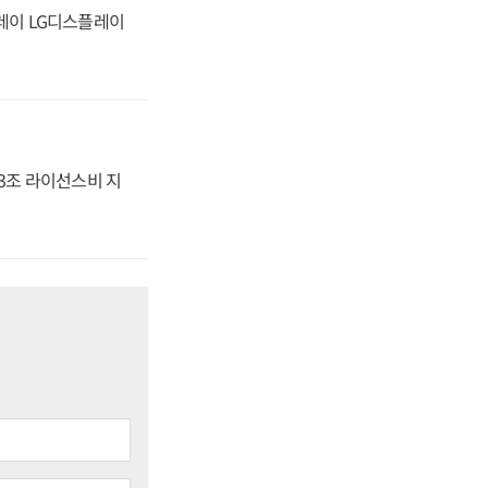
플레이 LG디스플레이
.3조 라이선스비 지