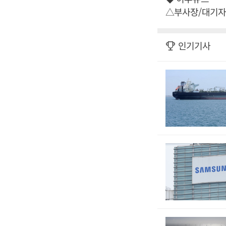
△부사장/대기자
인기기사