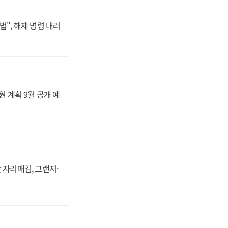
법", 해제 명령 내려
원 계획 9월 공개 예
 자리매김, 그랜저·