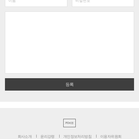
PC버전
회사소개
윤리강령
개인정보처리방침
이용자위원회