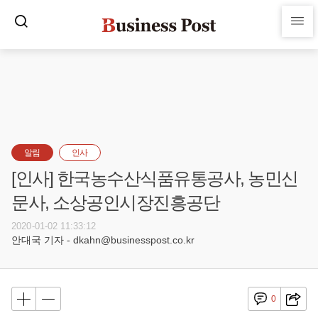
알림
인사
[인사] 한국농수산식품유통공사, 농민신
문사, 소상공인시장진흥공단
2020-01-02 11:33:12
안대국 기자 - dkahn@businesspost.co.kr
0