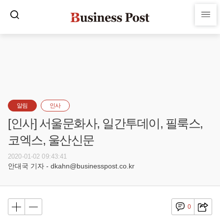
알림
인사
[인사] 서울문화사, 일간투데이, 필룩스,
코엑스, 울산신문
2020-01-02 09:43:41
안대국 기자 - dkahn@businesspost.co.kr
0