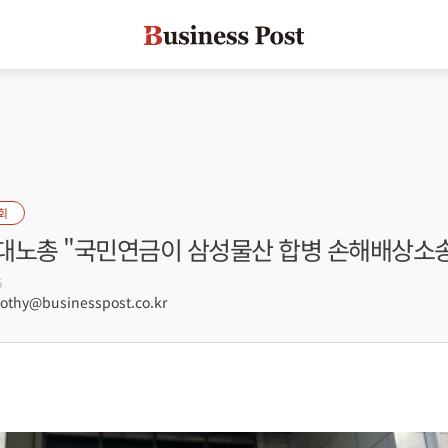
회
대노총 "국민연금이 삼성물산 합병 손해배상소송
6
hy@businesspost.co.kr