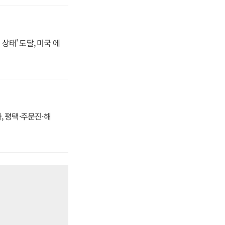
상태' 도달, 미국 에
, 평택·주문진·해