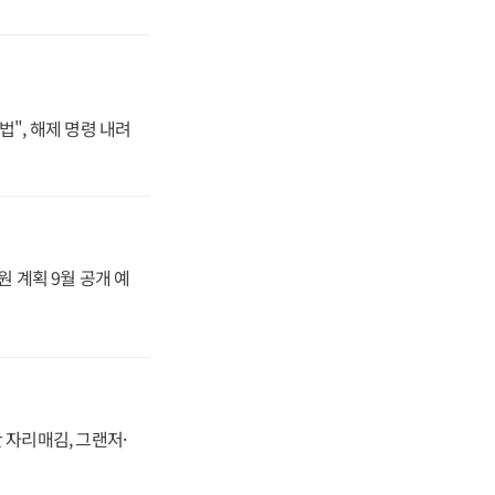
법", 해제 명령 내려
원 계획 9월 공개 예
 자리매김, 그랜저·