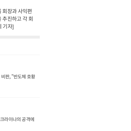
 회장과 사익편
 추진하고 각 회
 기자]
비판, "반도체 호황
 우크라이나의 공격에