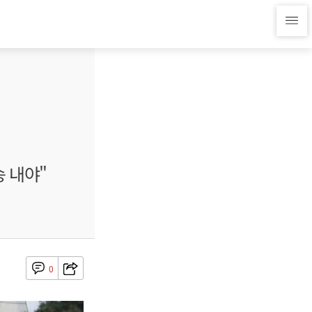
 내야"
0