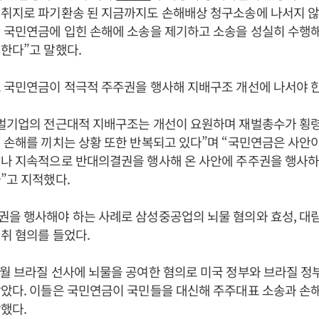
취지로 파기환송 된 지금까지도 손해배상 청구소송에 나서지 않고
 국민연금에 입힌 손해에 소송을 제기하고 소송을 성실히 수행
한다”고 말했다.
 국민연금이 적극적 주주권을 행사해 지배구조 개선에 나서야 
벌기업의 전근대적 지배구조는 개선이 요원하며 재벌총수가 횡령·
 손해를 끼치는 상황 또한 반복되고 있다”며 “국민연금은 사안
이나 지속적으로 반대의결권을 행사해 온 사안에 주주권을 행사하
”고 지적했다.
권을 행사해야 하는 사례로 삼성중공업의 뇌물 혐의와 효성, 대
취 혐의를 들었다.
월 브라질 선사에 뇌물을 공여한 혐의로 미국 정부와 브라질 정부
았다. 이들은 국민연금이 국민들을 대신해 주주대표 소송과 손
했다.