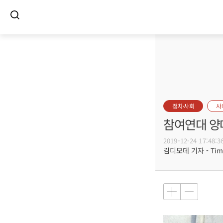
정치·사회
사
참여연대 양
2019-12-24 17:48:3
김디모데 기자 - Timot