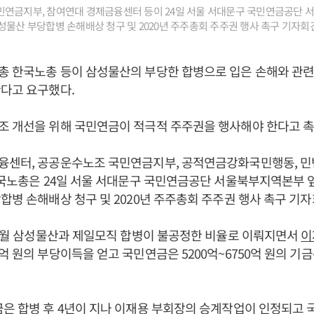
민연금지부, 참여연대 경제금융센터 등이 24일 서울 서대문구 국민연금공단 
성물산 부당합병 손해배상 청구 및 2020년 주주총회 주주권 행사 촉구 기자회견’
총 한국노총 등이 삼성물산의 부당한 합병으로 입은 손해와 관련
다고 요구했다.
조 개선을 위해 국민연금이 적극적 주주권을 행사해야 한다고 촉
융센터, 공공운수노조 국민연금지부, 공적연금강화국민행동, 
한국노총은 24일 서울 서대문구 국민연금공단 서울북부지역본부 
합병 손해배상 청구 및 2020년 주주총회 주주권 행사 촉구 기자
 7월 삼성물산과 제일모직 합병이 불공정한 비율로 이뤄지면서
이
억 원의 부당이득을 얻고 국민연금은 5200억~6750억 원의 
은 합병 후 4년이 지나
이재용
부회장의 승계작업이 인정되고 