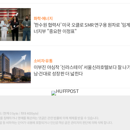
화학·에너지
'한수원 협력사' 미국 오클로 SMR 연구용 원자로 '임계 
너지부 "중요한 이정표"
소비자·유통
이부진 야심작 '신라스테이' 서울신라호텔보다 잘 나가
남·건대로 성장판 더 넓힌다
현재 0 byte / 최대 400byte)
를 침해하거나 명예를 훼손하는 댓글은 관련 법률에 의해 제재를 받을 수 있습니다.
 등 비하하는 단어가 내용에 포함되거나 인신공격성 글은 관리자의 판단에 의해 삭제 합니다.