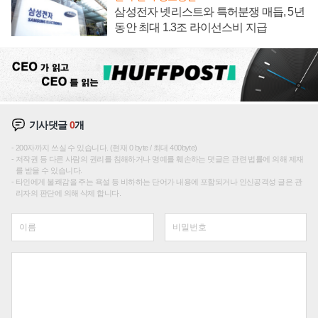
삼성전자 넷리스트와 특허분쟁 매듭, 5년
동안 최대 1.3조 라이선스비 지급
기사댓글
0
개
200자까지 쓰실 수 있습니다. (현재 0 byte / 최대 400byte)
저작권 등 다른 사람의 권리를 침해하거나 명예를 훼손하는 댓글은 관련 법률에 의해 제재
를 받을 수 있습니다.
타인에게 불쾌감을 주는 욕설 등 비하하는 단어가 내용에 포함되거나 인신공격성 글은 관
리자의 판단에 의해 삭제 합니다.