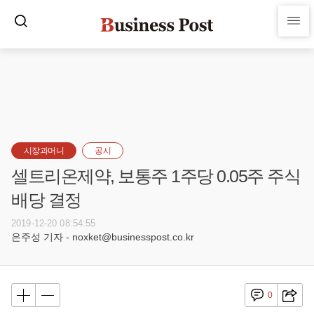
시장과머니
공시
셀트리온제약, 보통주 1주당 0.05주 주식
배당 결정
2019-12-20 08:54:55
은주성 기자 - noxket@businesspost.co.kr
0