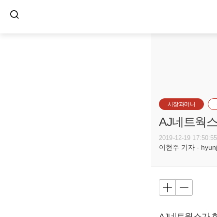
시장과머니
AJ네트웍스 
2019-12-19 17:50:5
이현주 기자 - hyunju
AJ네트웍스가 