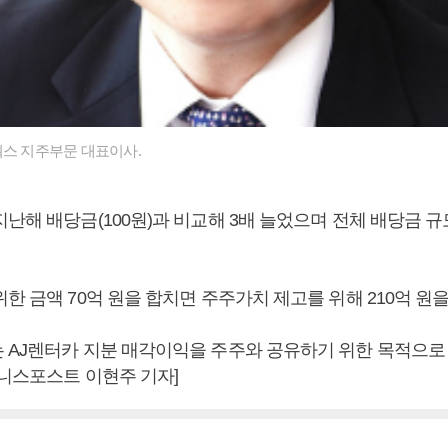
웍스 지주부문 대표이사.
난해 배당금(100원)과 비교해 3배 늘었으며 전체 배당금 규모
한 금액 70억 원을 합치면 주주가치 제고를 위해 210억 원을
 AJ렌터카 지분 매각이익을 주주와 공유하기 위한 목적으로
즈니스포스트 이현주 기자]