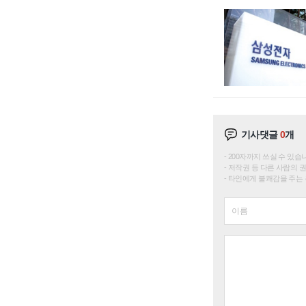
기사댓글
0
개
200자까지 쓰실 수 있습니다. 
저작권 등 다른 사람의 
타인에게 불쾌감을 주는 