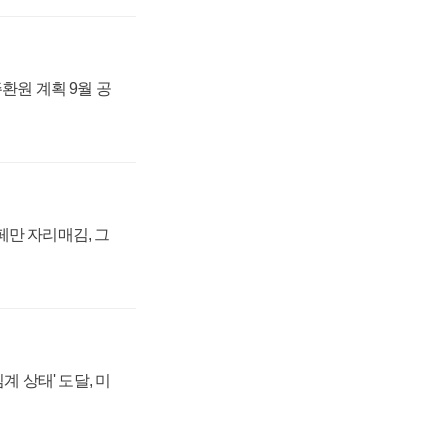
주환원 계획 9월 공
페만 자리매김, 그
계 상태' 도달, 미