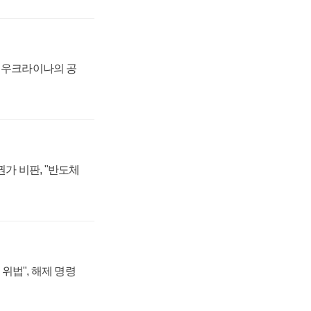
, 우크라이나의 공
가 비판, "반도체
위법", 해제 명령