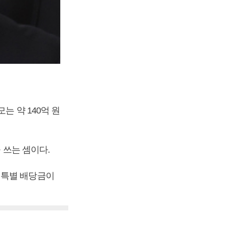
는 약 140억 원
 쓰는 셈이다.
 특별 배당금이