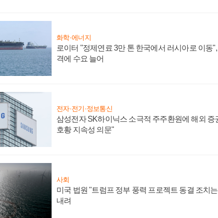
화학·에너지
로이터 "정제연료 3만 톤 한국에서 러시아로 이동"
격에 수요 늘어
전자·전기·정보통신
삼성전자 SK하이닉스 소극적 주주환원에 해외 증권
호황 지속성 의문"
사회
미국 법원 "트럼프 정부 풍력 프로젝트 동결 조치는 
내려