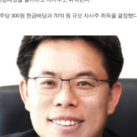
주당 300원 현금배당과 70억 원 규모 자사주 취득을 결정했