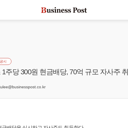
공시
1주당 300원 현금배당, 70억 규모 자사주 
5
lee@businesspost.co.kr
현금배당을 실시하고 자사주도 취득한다.