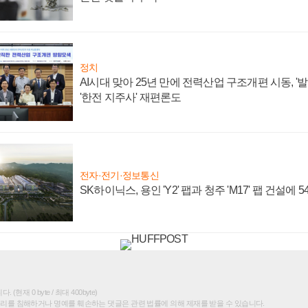
정치
AI시대 맞아 25년 만에 전력산업 구조개편 시동, '
'한전 지주사' 재편론도
전자·전기·정보통신
SK하이닉스, 용인 'Y2' 팹과 청주 'M17' 팹 건설에 
(현재 0 byte / 최대 400byte)
권리를 침해하거나 명예를 훼손하는 댓글은 관련 법률에 의해 제재를 받을 수 있습니다.