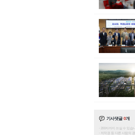
기사댓글
0
개
200자까지 쓰실 수 있습니다. 
저작권 등 다른 사람의 