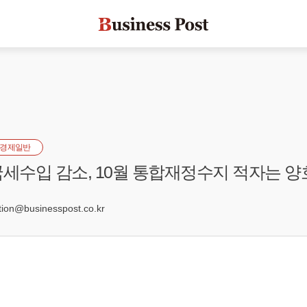
경제일반
국세수입 감소, 10월 통합재정수지 적자는 양
0
on@businesspost.co.kr