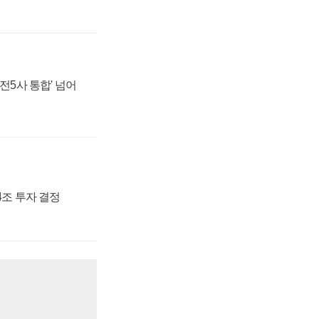
발전5사 통합' 넘어
54조 투자 결정