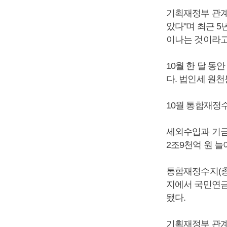
기획재정부 관계자
았다"며 최근 5
이나는 것이라고
10월 한 달 동
다. 법인세 원천
10월 통합재정
세외수입과 기금수
2조9천억 원 늘
통합재정수지(총
지에서 국민연금
됐다.
기획재정부 관계