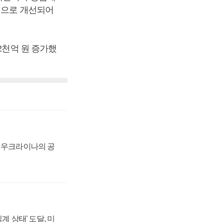
적으로 개선되어
2천억 원 증가했
, 우크라이나의 공
계 상태' 도달, 미