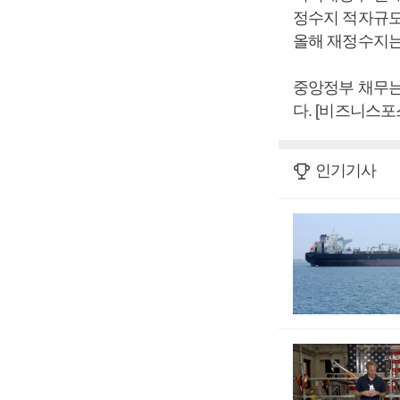
정수지 적자규모
올해 재정수지는
중앙정부 채무는 
다. [비즈니스
인기기사