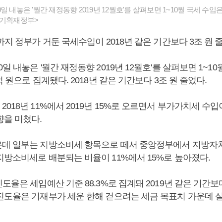
일 내놓은 '월간 재정동향 2019년 12월호'를 살펴보면 1~10월 국세 수입은
<기획재정부>
까지 정부가 거둔 국세수입이 2018년 같은 기간보다 3조 원 
일 내놓은 '월간 재정동향 2019년 12월호'를 살펴보면 1~1
억 원으로 집계됐다. 2018년 같은 기간보다 3조 원 줄었다.
018년 11%에서 2019년 15%로 오르면서 부가가치세 수입
향을 미쳤다.
데 일부는 지방소비세 항목으로 떼서 중앙정부에서 지방자
지방소비세로 배분되는 비율이 11%에서 15%로 높아졌다.
도율은 세입예산 기준 88.3%로 집계돼 2019년 같은 기간보
진도율은 기재부가 세운 한해 걷으려는 세금 목표치 가운데 