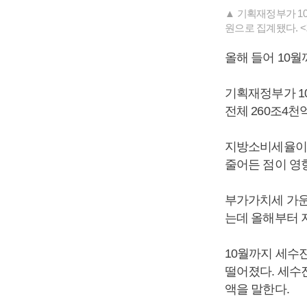
▲ 기획재정부가 10
원으로 집계됐다. 
올해 들어 10월
기획재정부가 10
전체 260조4천
지방소비세율이 2
줄어든 점이 영
부가가치세 가운
는데 올해부터 
10월까지 세수진
떨어졌다. 세수
액을 말한다.