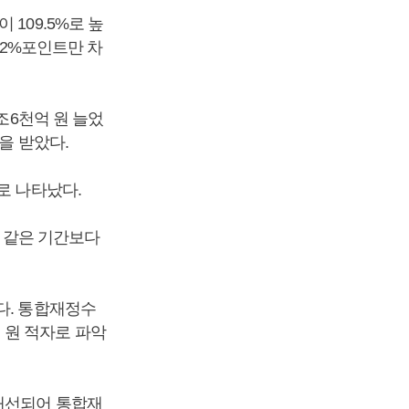
109.5%로 높
0.2%포인트만 차
조6천억 원 늘었
을 받았다.
로 나타났다.
년 같은 기간보다
다. 통합재정수
 원 적자로 파악
 개선되어 통합재