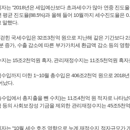
는 "2018년은 세입예산보다 초과세수가 많아 연중 진도율이 
년 평균 진도율(88.5%)과 올해 들어 10월까지 세수진도율은 
 말했다.
안 걷힌 국세수입은 32조3천억 원으로 지난해 같은 기간보다 2
분 증가, 수출 감소에 따른 부가가치세 환급액 감소 등의 영향
수지는 15조2천억원 흑자, 관리재정수지는 11조5천억원 흑자
입까지 더한 1~10월 총수입은 406조2천억 원으로 2018
어났다.
수입에서 총지출을 뺀 수치)는 11조4천억 원 적자로 나타났
 등의 사회보장성 기금을 제외한 관리재정수지는 45조5천억
자는 "10월 세수 호조 영향으로 누계 재정수지 적자규모가