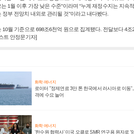
는 1월 이후 가장 낮은 수준"이라며 “누계 재정수지는 지속
 정부 전망치 내외로 관리될 것”이라고 내다봤다.
10월 기준으로 698조6천억 원으로 집계됐다. 전달보다 4조
포스트 안정문기자]
화학·에너지
로이터 "정제연료 3만 톤 한국에서 러시아로 이동"
격에 수요 늘어
화학·에너지
'한수원 협력사' 미국 오클로 SMR 연구용 원자로 '임