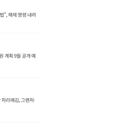
법", 해제 명령 내려
원 계획 9월 공개 예
 자리매김, 그랜저·