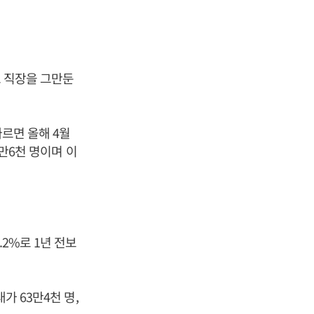
로 직장을 그만둔
따르면 올해 4월
6만6천 명이며 이
.2%로 1년 전보
가 63만4천 명,