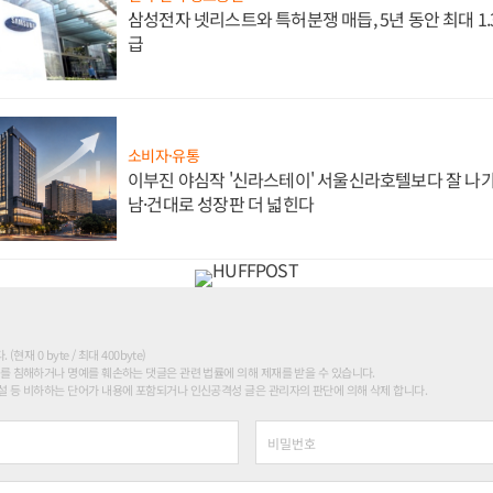
삼성전자 넷리스트와 특허분쟁 매듭, 5년 동안 최대 1
급
소비자·유통
이부진 야심작 '신라스테이' 서울신라호텔보다 잘 나가
남·건대로 성장판 더 넓힌다
현재 0 byte / 최대 400byte)
를 침해하거나 명예를 훼손하는 댓글은 관련 법률에 의해 제재를 받을 수 있습니다.
 등 비하하는 단어가 내용에 포함되거나 인신공격성 글은 관리자의 판단에 의해 삭제 합니다.