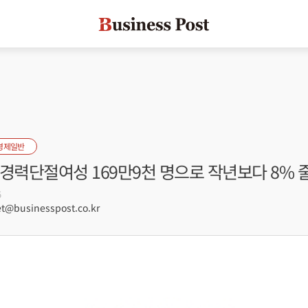
경제일반
경력단절여성 169만9천 명으로 작년보다 8% 
5
@businesspost.co.kr