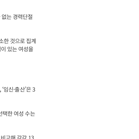
가 없는 경력단절
감소한 것으로 집계
험이 있는 여성을
 ‘임신·출산’은 3
 선택한 여성 수는
비교해 각각 13.