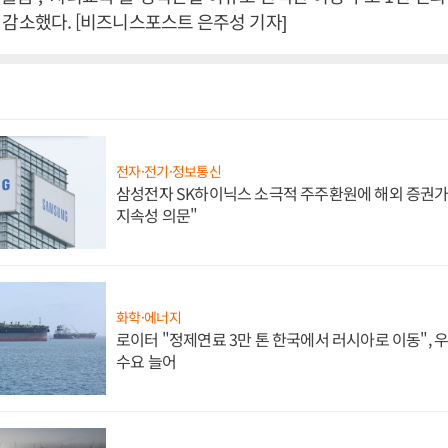
2.7% 감소했다. [비즈니스포스트 은주성 기자]
전자·전기·정보통신
삼성전자 SK하이닉스 소극적 주주환원에 해외 증권가 
지속성 의문"
화학·에너지
로이터 "정제연료 3만 톤 한국에서 러시아로 이동",
수요 늘어