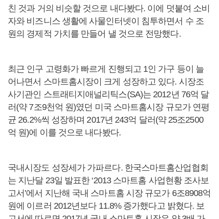
친 것과 거의 비슷할 것으로 내다봤다. 이에 덧붙여 소비
자와 비즈니스 생활에 사물인터넷이 침투하면서 수 조
원의 경제적 가치를 만들어 낼 것으로 전망했다.
최근 인구 고령화가 빠르게 진행되고 1인 가구 등이 늘
어나면서 스마트홈시장이 크게 성장하고 있다. 시장조
사기관인 스트래티지애널리틱스(SA)는 2012년 76억 달
러(약 7조9천억 원)였던 미국 스마트홈시장 규모가 연평
균 26.2%씩 성장하며 2017년 243억 달러(약 25조2500
억 원)에 이를 것으로 내다봤다.
국내시장도 성장세가 가파르다. 한국스마트홈산업협회
는 지난달 23일 발표한 ‘2013 스마트홈 사업현황 조사보
고서’에서 지난해 국내 스마트홈 시장 규모가 6조8908억
원에 이르러 2012년보다 11.8% 증가했다고 밝혔다. 보
고서에 따르면 2017년 국내 스마트홈 시장은 약 3배 가