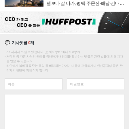
텔보다 잘 나가, 평택·주문진·해남·건대로
성장판 더 넓힌다
기사댓글
0
개
200자까지 쓰실 수 있습니다. (현재 0 byte / 최대 400byte)
저작권 등 다른 사람의 권리를 침해하거나 명예를 훼손하는 댓글은 관련 법률에 의해 제재
를 받을 수 있습니다.
타인에게 불쾌감을 주는 욕설 등 비하하는 단어가 내용에 포함되거나 인신공격성 글은 관
리자의 판단에 의해 삭제 합니다.