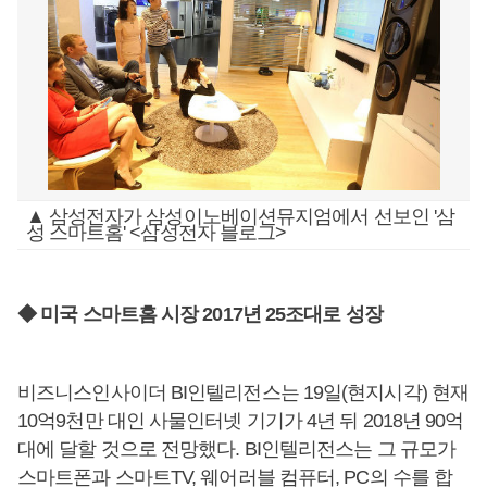
▲ 삼성전자가 삼성이노베이션뮤지엄에서 선보인 '삼
성 스마트홈' <삼성전자 블로그>
◆ 미국 스마트홈 시장 2017년 25조대로 성장
비즈니스인사이더 BI인텔리전스는 19일(현지시각) 현재
10억9천만 대인 사물인터넷 기기가 4년 뒤 2018년 90억
대에 달할 것으로 전망했다. BI인텔리전스는 그 규모가
스마트폰과 스마트TV, 웨어러블 컴퓨터, PC의 수를 합