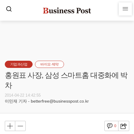
기업과산업
바이오·제약
홍원표 사장, 삼성 스마트홈 대중화에 박
차
2014-04-22 14:42:55
이민재 기자 - betterfree@businesspost.co.kr
0