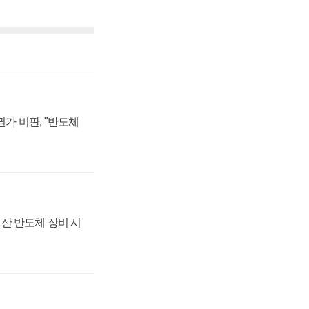
가 비판, "반도체
산 반도체 장비 시