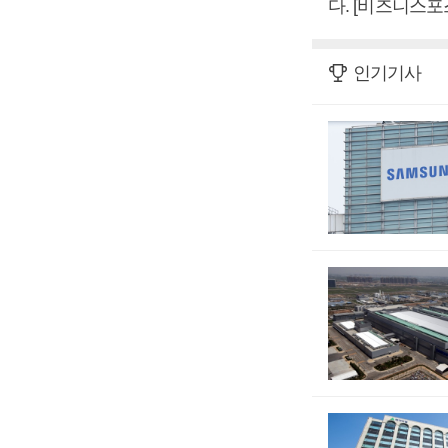
다. [비즈니스포
인기기사