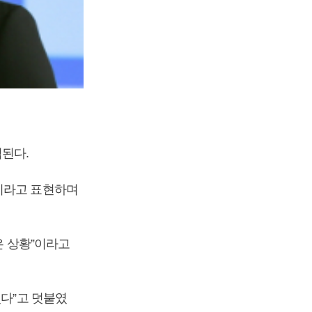
된다.
’이라고 표현하며
은 상황”이라고
있다”고 덧붙였