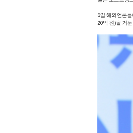
6일 해외언론들에
20억 원)을 거