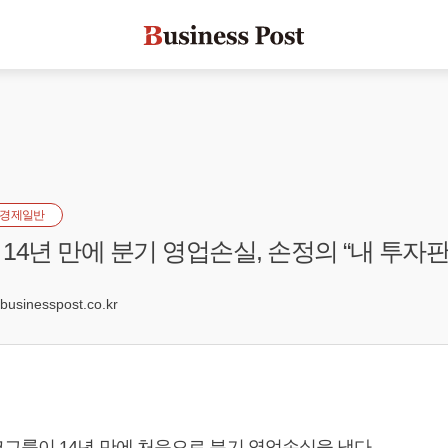
경제일반
14년 만에 분기 영업손실, 손정의 “내 투자판
sinesspost.co.kr
그룹이 14년 만에 처음으로 분기 영업손실을 냈다.