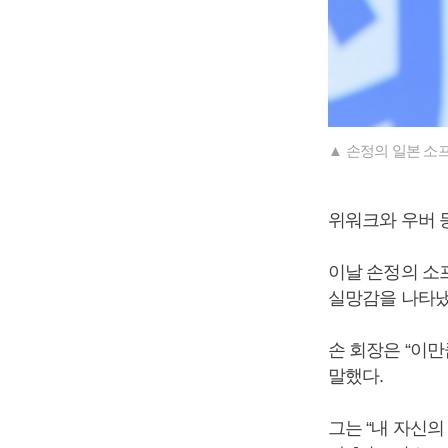
▲ 손정의 일본 소
위워크와 우버 
이날 손정의 소
실망감을 나타냈
손 회장은 “이만
말했다.
그는 “내 자신의