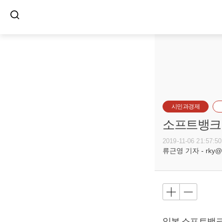
시민과경제
소프트뱅크 
2019-11-06 21:57:50
류근영 기자 - rky@bu
일본 소프트뱅크