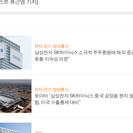
스트 류근영 기자]
전자·전기·정보통신
삼성전자 SK하이닉스 소극적 주주환원에 해외 증권
호황 지속성 의문"
전자·전기·정보통신
로이터 "삼성전자 SK하이닉스 중국 공장용 현지 생
험, 미국 수출통제 대비"
건설