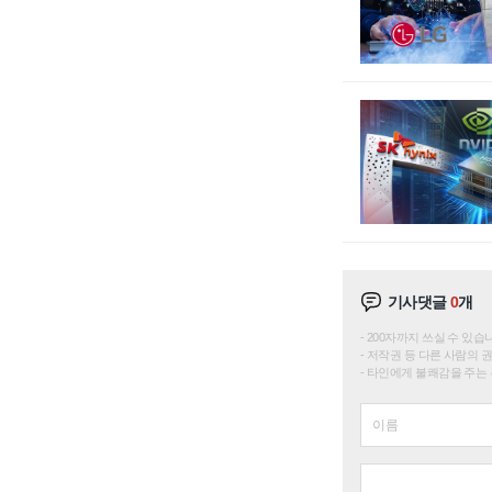
기사댓글
0
개
200자까지 쓰실 수 있습니다. 
저작권 등 다른 사람의 
타인에게 불쾌감을 주는 