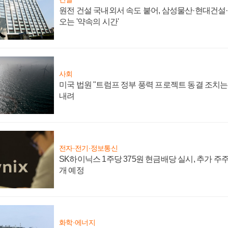
원전 건설 국내외서 속도 붙어, 삼성물산·현대건설
오는 '약속의 시간'
사회
미국 법원 "트럼프 정부 풍력 프로젝트 동결 조치는 
내려
전자·전기·정보통신
SK하이닉스 1주당 375원 현금배당 실시, 추가 주
개 예정
화학·에너지