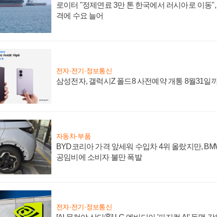
로이터 "정제연료 3만 톤 한국에서 러시아로 이동"
격에 수요 늘어
전자·전기·정보통신
삼성전자, 갤럭시Z 폴드8 사전예약 개통 8월31일
자동차·부품
BYD코리아 가격 앞세워 수입차 4위 올랐지만, B
공임비에 소비자 불만 폭발
전자·전기·정보통신