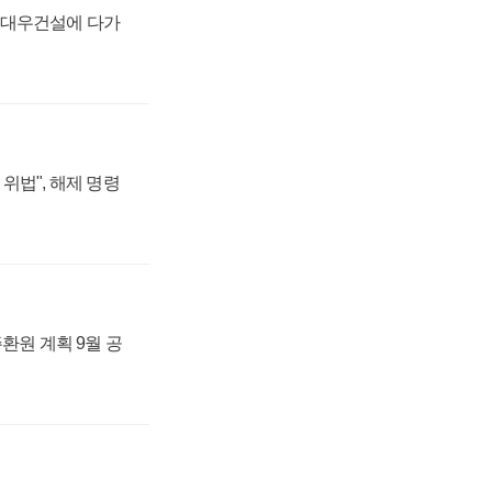
·대우건설에 다가
위법", 해제 명령
주환원 계획 9월 공