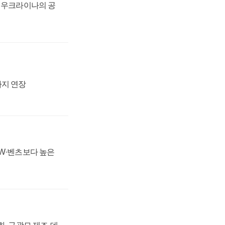
, 우크라이나의 공
까지 연장
MW·벤츠보다 높은