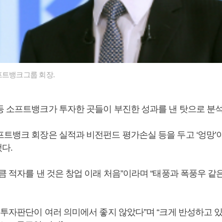
프트뱅크그룹 회장.
등 소프트뱅크가 투자한 곳들이 부진한 성과를 낸 탓으로 분석
프트뱅크 회장은 실적과 비전펀드 평가손실 등을 두고 ‘엉망
다.
큼 적자를 낸 것은 창업 이래 처음”이라며 “태풍과 폭풍우 같
 투자판단이 여러 의미에서 좋지 않았다”며 “크게 반성하고 