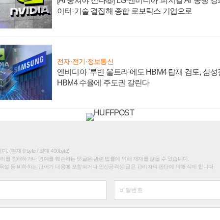
[AI 뭉쳐야 산다⑧] LG·엔비디아 '피지컬 AI' 동맹 
이터·기술 결집해 종합 로보틱스 기업으로
전자·전기·정보통신
엔비디아 '루빈 울트라'에도 HBM4 탑재 검토, 삼
HBM4 수율에 주도권 갈린다
(현재 0 byte / 최대 400byte)
권리를 침해하거나 명예를 훼손하는 댓글은 관련 법률에 의해 제재를 받을 수 있습니다.
욕설 등 비하하는 단어가 내용에 포함되거나 인신공격성 글은 관리자의 판단에 의해 삭제 합니다.