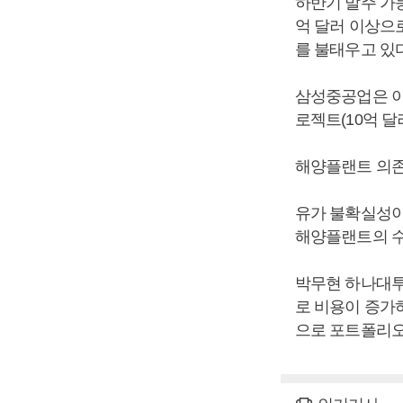
하반기 발주 가능
억 달러 이상으
를 불태우고 있다
삼성중공업은 이 
로젝트(10억 달
해양플랜트 의존
유가 불확실성이
해양플랜트의 수
박무현 하나대투
로 비용이 증가
으로 포트폴리오