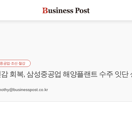
중공업·조선·철강
감 회복, 삼성중공업 해양플랜트 수주 잇단
0
hy@businesspost.co.kr