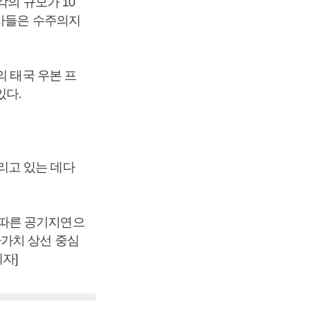
각의 규모가 10
선사들은 수주의지
의 태국 우본 프
있다.
리고 있는 데다
 따른 공기지연으
가치 상선 중심
자]