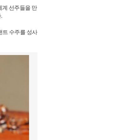
세계 선주들을 만
.
랜트 수주를 성사