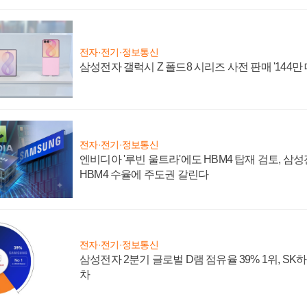
전자·전기·정보통신
삼성전자 갤럭시 Z 폴드8 시리즈 사전 판매 '144만 
전자·전기·정보통신
엔비디아 '루빈 울트라'에도 HBM4 탑재 검토, 삼
HBM4 수율에 주도권 갈린다
전자·전기·정보통신
삼성전자 2분기 글로벌 D램 점유율 39% 1위, SK
차