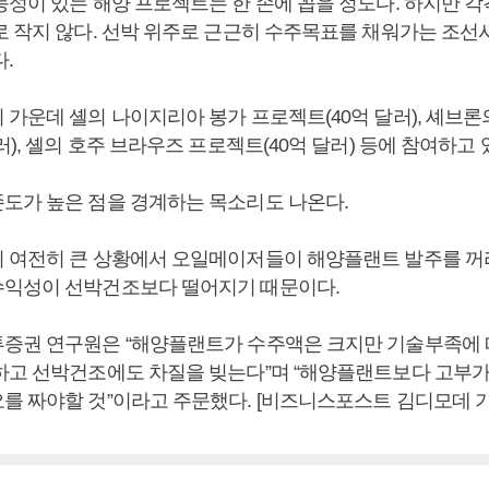
성이 있는 해양 프로젝트는 한 손에 꼽을 정도다. 하지만 각
로 작지 않다. 선박 위주로 근근히 수주목표를 채워가는 조
.
가운데 셸의 나이지리아 봉가 프로젝트(40억 달러), 셰브론
러), 셸의 호주 브라우즈 프로젝트(40억 달러) 등에 참여하고 
도가 높은 점을 경계하는 목소리도 나온다.
 여전히 큰 상황에서 오일메이저들이 해양플랜트 발주를 꺼
익성이 선박건조보다 떨어지기 때문이다.
증권 연구원은 “해양플랜트가 수주액은 크지만 기술부족에
하고 선박건조에도 차질을 빚는다”며 “해양플랜트보다 고부가
를 짜야할 것”이라고 주문했다. [비즈니스포스트 김디모데 기