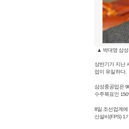
▲ 박대영 삼성
상반기가 지난 
업이 유일하다.
삼성중공업은 9
수주목표인 150
8일 조선업계에
산설비(FPS) 