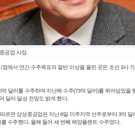
중공업 사장.
시점에서 연간 수주목표의 절반 이상을 올린 곳은 조선 3사 
0억 달러를 수주하며 지난해 수주(73억 달러)를 뛰어넘었을 
억 달러 달성 전망도 밝게 했다.
 따르면 삼성중공업은 지난 6일 미주지역 선주로부터 3억 달
1기를 수주했다. 올해 들어 세 번째 해양플랜트 수주였다.