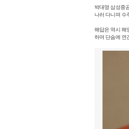
박대영 삼성중공
나러 다니며 수
해답은 역시 해
하며 단숨에 연