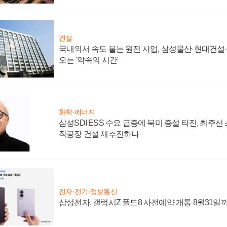
건설
국내외서 속도 붙는 원전 사업, 삼성물산·현대건설
오는 '약속의 시간'
화학·에너지
삼성SDI ESS 수요 급증에 북미 증설 타진, 최주선
작공장 건설 재추진하나
전자·전기·정보통신
삼성전자, 갤럭시Z 폴드8 사전예약 개통 8월31일