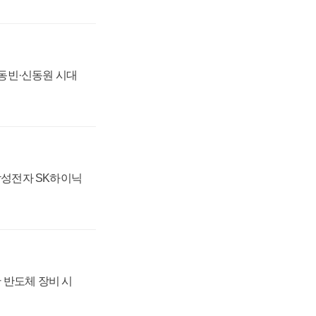
 신동빈·신동원 시대
 삼성전자 SK하이닉
 반도체 장비 시