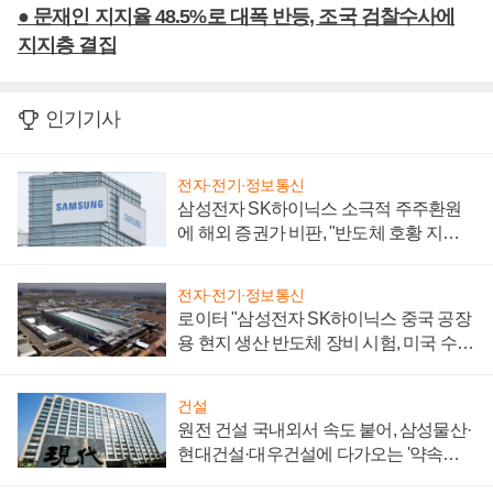
● 문재인 지지율 48.5%로 대폭 반등, 조국 검찰수사에
지지층 결집
인기기사
전자·전기·정보통신
삼성전자 SK하이닉스 소극적 주주환원
에 해외 증권가 비판, "반도체 호황 지속
성 의문"
전자·전기·정보통신
로이터 "삼성전자 SK하이닉스 중국 공장
용 현지 생산 반도체 장비 시험, 미국 수출
통제 대비"
건설
원전 건설 국내외서 속도 붙어, 삼성물산·
현대건설·대우건설에 다가오는 '약속의
시간'