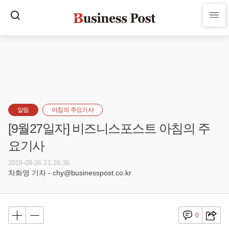
알림
아침의 주요기사
[9월27일자] 비즈니스포스트 아침의 주
요기사
2019-09-26 21:26:36
차화영 기자 - chy@businesspost.co.kr
0