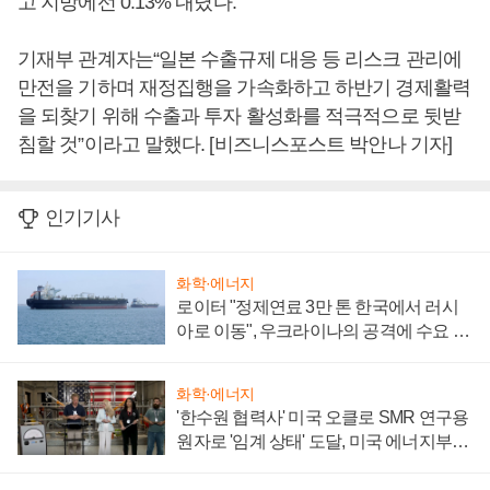
고 지방에선 0.13% 내렸다.
기재부 관계자는“일본 수출규제 대응 등 리스크 관리에
만전을 기하며 재정집행을 가속화하고 하반기 경제활력
을 되찾기 위해 수출과 투자 활성화를 적극적으로 뒷받
침할 것”이라고 말했다. [비즈니스포스트 박안나 기자]
인기기사
화학·에너지
로이터 "정제연료 3만 톤 한국에서 러시
아로 이동", 우크라이나의 공격에 수요 늘
어
화학·에너지
'한수원 협력사' 미국 오클로 SMR 연구용
원자로 '임계 상태' 도달, 미국 에너지부
"중요한 이정표"