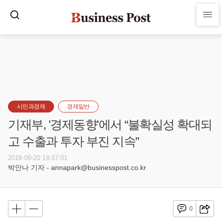
시민과경제
경제일반
기재부, '경제동향'에서 “불확실성 확대되
고 수출과 투자 부진 지속”
2019-09-20 18:57:01
박안나 기자 - annapark@businesspost.co.kr
0